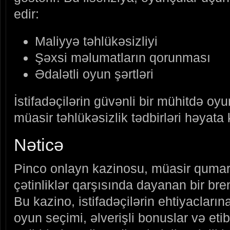
edir:
Maliyyə təhlükəsizliyi
Şəxsi məlumatların qorunması
Ədalətli oyun şərtləri
İstifadəçilərin güvənli bir mühitdə o
müasir təhlükəsizlik tədbirləri həyata ke
Nəticə
Pinco onlayn kazinosu, müasir qumar
çətinliklər qarşısında dayanan bir bren
Bu kazino, istifadəçilərin ehtiyacları
oyun seçimi, əlverişli bonuslar və etib