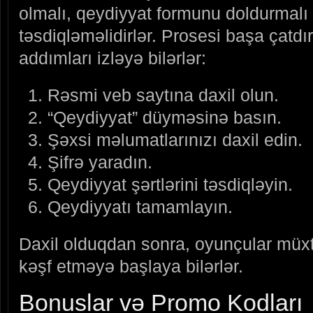
olmalı, qeydiyyat formunu doldurmalı 
təsdiqləməlidirlər. Prosesi başa çat
addımları izləyə bilərlər:
Rəsmi veb saytına daxil olun.
“Qeydiyyat” düyməsinə basın.
Şəxsi məlumatlarınızı daxil edin.
Şifrə yaradın.
Qeydiyyat şərtlərini təsdiqləyin.
Qeydiyyatı tamamlayın.
Daxil olduqdan sonra, oyunçular müxtəl
kəşf etməyə başlaya bilərlər.
Bonuslar və Promo Kodları