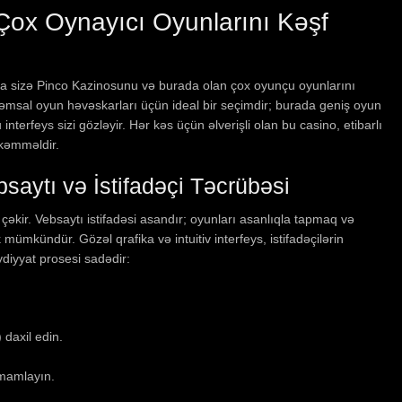
ox Oynayıcı Oyunlarını Kəşf
da sizə Pinco Kazinosunu və burada olan çox oyunçu oyunlarını
sal oyun həvəskarları üçün ideal bir seçimdir; burada geniş oyun
 interfeys sizi gözləyir. Hər kəs üçün əlverişli olan bu casino, etibarlı
kəmməldir.
aytı və İstifadəçi Təcrübəsi
çəkir. Vebsaytı istifadəsi asandır; oyunları asanlıqla tapmaq və
mümkündür. Gözəl qrafika və intuitiv interfeys, istifadəçilərin
diyyat prosesi sadədir:
 daxil edin.
amamlayın.