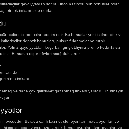
İstifadəçilər qeydiyyatdan sonra Pinco Kazinosunun bonuslarından
əşf etmək imkanı əldə edirlər.
du
çün cəlbedici bonuslar təqdim edir. Bu bonuslar yeni istifadəçilər və
tifadəçilər depozit bonusları, pulsuz fırlanmalar və turnir
bilər. Yalnız qeydiyyatdan keçərkən giriş etdiyiniz promo kodu ilə siz
rsiniz. Bonusun digər növləri aşağıdakılardır:
n
yunlarında
 geri alma imkanı
namaq və daha çox qalibiyyət qazanmaq imkanı yaradır. Unutmayın
oxuyun.
yyətlər
 mövcuddur. Burada canlı kazino, slot oyunları, masa oyunları və
n hissə isə çox oyunçu oyunlarıdır. İdman oyunları, kart oyunları və