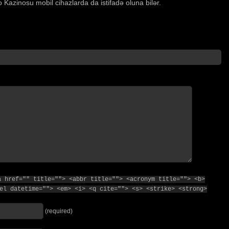
o Kazinosu mobil cihazlarda da istifadə oluna bilər.
a href="" title=""> <abbr title=""> <acronym title=""> <b>
el datetime=""> <em> <i> <q cite=""> <s> <strike> <strong>
(required)