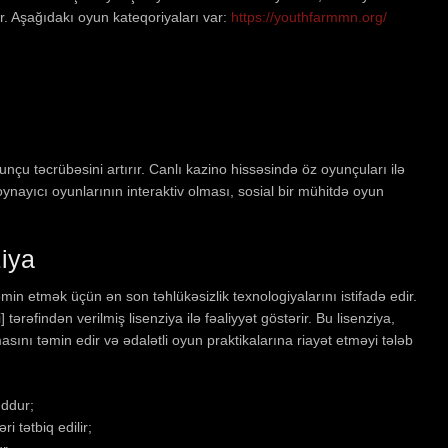
r. Aşağıdakı oyun kateqoriyaları var:
https://youthfarmmn.org/
nçu təcrübəsini artırır. Canlı kazino hissəsində öz oyunçuları ilə
oynayıcı oyunlarının interaktiv olması, sosial bir mühitdə oyun
ziya
əmin etmək üçün ən son təhlükəsizlik texnologiyalarını istifadə edir.
ərəfindən verilmiş lisenziya ilə fəaliyyət göstərir. Bu lisenziya,
ını təmin edir və ədalətli oyun praktikalarına riayət etməyi tələb
uddur;
i tətbiq edilir;