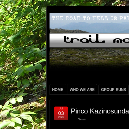
HOME
WHO WE ARE
GROUP RUNS
Jul
Pinco Kazinosunda
03
2026
News