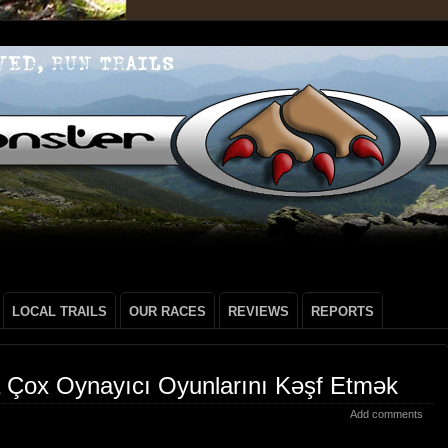
LOCAL TRAILS
OUR RACES
REVIEWS
REPORTS
 Çox Oynayıcı Oyunlarını Kəşf Etmək
Add comments