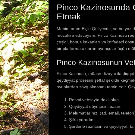
Pinco Kazinosunda Ç
Etmək
Mənim adım Elçin Quliyevdir, və bu yazı
müzakirə edəcəyəm. Pinco Kazinosu rəqəm
çeşidi, bonus imkanları və istifadəçi dostu
bir platforma axtaran oyunçular üçün mü
Pinco Kazinosunun Vebs
Pinco Kazinosu, müasir dizaynı ilə diqqət 
qeydiyyat prosesini şəffaf şəkildə keçmək 
oyunlardan zövq almasını təmin edir. Qey
Rəsmi vebsayta daxil olun.
Qeydiyyat düyməsini basın.
Məlumatlarınızı (ad, email, telefon)
Şifrə yaradın.
Şərtlərlə razılaşın və qeydiyyatı t