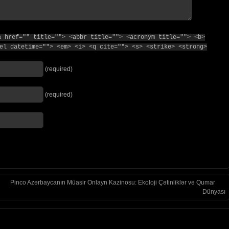
a href="" title=""> <abbr title=""> <acronym title=""> <b>
el datetime=""> <em> <i> <q cite=""> <s> <strike> <strong>
(required)
(required)
Pinco Azərbaycanın Müasir Onlayn Kazinosu: Ekoloji Çətinliklər və Qumar
Dünyası