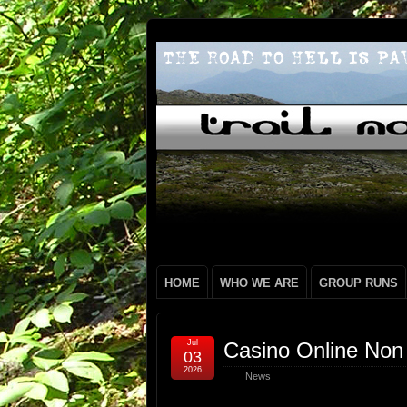
HOME
WHO WE ARE
GROUP RUNS
Jul
Casino Online Non
03
2026
News