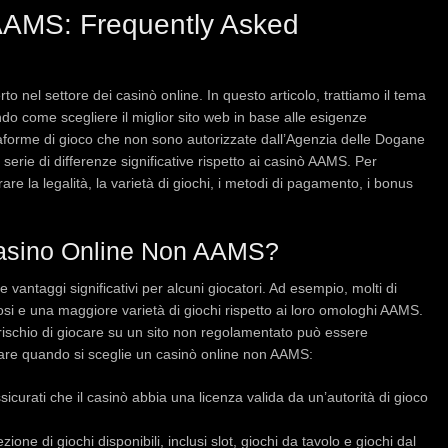
AAMS: Frequently Asked
 nel settore dei casinò online. In questo articolo, trattiamo il tema
o come scegliere il miglior sito web in base alle esigenze
taforme di gioco che non sono autorizzate dall’Agenzia delle Dogane
a serie di differenze significative rispetto ai casinò AAMS. Per
rare la legalità, la varietà di giochi, i metodi di pagamento, i bonus
Casino Online Non AAMS?
vantaggi significativi per alcuni giocatori. Ad esempio, molti di
si e una maggiore varietà di giochi rispetto ai loro omologhi AAMS.
l rischio di giocare su un sito non regolamentato può essere
rare quando si sceglie un casinò online non AAMS:
sicurati che il casinò abbia una licenza valida da un’autorità di gioco
zione di giochi disponibili, inclusi slot, giochi da tavolo e giochi dal