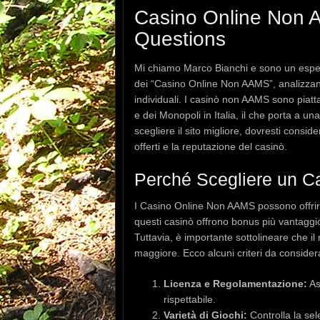
Casino Online Non 
Questions
Mi chiamo Marco Bianchi e sono un esperto
dei “Casino Online Non AAMS”, analizzand
individuali. I casinò non AAMS sono piat
e dei Monopoli in Italia, il che porta a un
scegliere il sito migliore, dovresti conside
offerti e la reputazione del casinò.
Perché Scegliere un 
I Casino Online Non AAMS possono offrire 
questi casinò offrono bonus più vantaggio
Tuttavia, è importante sottolineare che i
maggiore. Ecco alcuni criteri da conside
Licenza e Regolamentazione:
As
rispettabile.
Varietà di Giochi:
Controlla la sele