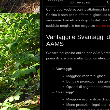
50 free spins
C
Come puoi vedere, ogni piattaforma ha i su
Casino è noto per le offerte di giochi da
selezione diversificata di giochi dal vivo
soddisfa meglio le tue esigenze
casino 
Vantaggi e Svantaggi d
AAMS
Giocare nei casinò online non AAMS pres
prima di fare una scelta. Ecco un elenco d
Vantaggi:
Maggiore varietà di giochi.
Bonus e promozioni più gen
Opzioni di pagamento diversi
Svantaggi:
Maggiore rischio di perdita d
Meno protezioni legali per i 