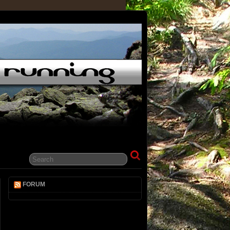
FORUM