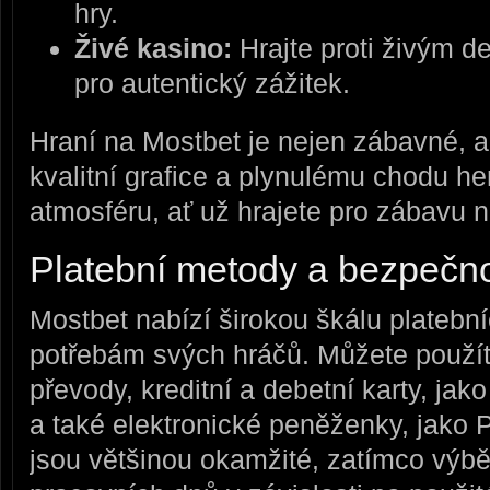
hry.
Živé kasino:
Hrajte proti živým d
pro autentický zážitek.
Hraní na Mostbet je nejen zábavné, al
kvalitní grafice a plynulému chodu he
atmosféru, ať už hrajete pro zábavu 
Platební metody a bezpečn
Mostbet nabízí širokou škálu platebn
potřebám svých hráčů. Můžete použít
převody, kreditní a debetní karty, jak
a také elektronické peněženky, jako P
jsou většinou okamžité, zatímco výbě