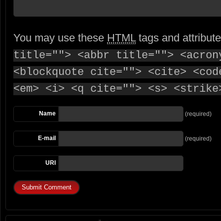
You may use these
HTML
tags and attribut
title=""> <abbr title=""> <acron
<blockquote cite=""> <cite> <cod
<em> <i> <q cite=""> <s> <strike
Name
(required)
E-mail
(required)
URI