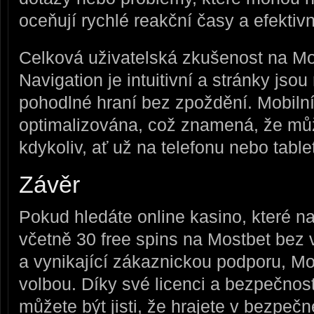
oceňují rychlé reakční časy a efektiv
Celková uživatelská zkušenost na Most
Navigation je intuitivní a stránky jso
pohodlné hraní bez zpoždění. Mobilní
optimalizována, což znamená, že můž
kdykoliv, ať už na telefonu nebo table
Závěr
Pokud hledáte online kasino, které n
včetně 30 free spins na Mostbet bez v
a vynikající zákaznickou podporu, Mo
volbou. Díky své licenci a bezpečnos
můžete být jisti, že hrajete v bezpeč