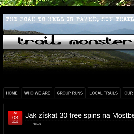
HOME
WHO WE ARE
GROUP RUNS
LOCAL TRAILS
OUR
Jul
Jak získat 30 free spins na Mostb
03
2026
News