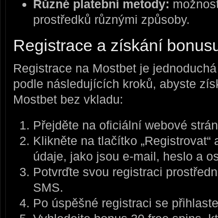
Různé platební metody:
možnost
prostředků různými způsoby.
Registrace a získání bonus
Registrace na Mostbet je jednoduchá 
podle následujících kroků, abyste získ
Mostbet bez vkladu:
Přejděte na oficiální webové strá
Klikněte na tlačítko „Registrovat“
údaje, jako jsou e-mail, heslo a o
Potvrďte svou registraci prostřed
SMS.
Po úspěšné registraci se přihlast