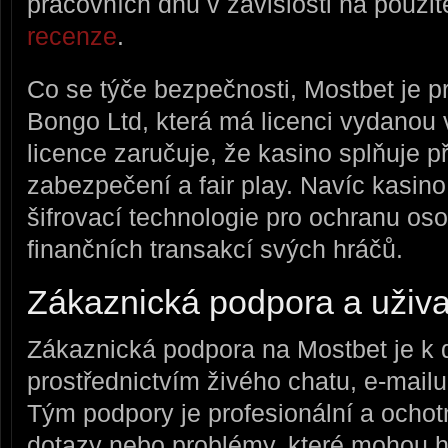
pracovních dnů v závislosti na použ
recenze
.
Co se týče bezpečnosti, Mostbet je 
Bongo Ltd, která má licenci vydanou 
licence zaručuje, že kasino splňuje p
zabezpečení a fair play. Navíc kasin
šifrovací technologie pro ochranu os
finančních transakcí svých hráčů.
Zákaznická podpora a uživa
Zákaznická podpora na Mostbet je k d
prostřednictvím živého chatu, e-mailu 
Tým podpory je profesionální a ochot
dotazy nebo problémy, které mohou hr