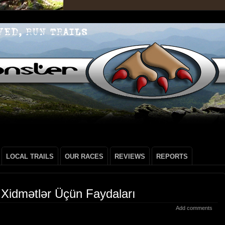
LOCAL TRAILS
OUR RACES
REVIEWS
REPORTS
e Xidmətlər Üçün Faydaları
Add comments