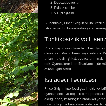
Depozit bonusları
Pulsuz spinlər
VIP proqramı
Bu bonuslar, Pinco Giriş-in online kazino 
İstifadəçilər bu bonuslardan yararlanara
Təhlükəsizlik və Lisen
Pinco Giriş, oyunçuların təhlükəsizliyinə 
olunur və müvafiq lisenziyaya sahibdir. B
anlamına gəlir. Şirkət, oyunçuların məlu
edir. Oyunçuların identifikasiyası üçün mü
etibarlılığını artırır.
İstifadəçi Təcrübəsi
Pinco Giriş-in interfeysi çox intuitiv və 
oyunları seçə və depozit etmə prosesi ilə t
olduğundan, istifadəçilər istədikləri yerd
mövcudluğu və bonusların istifadəsi daha