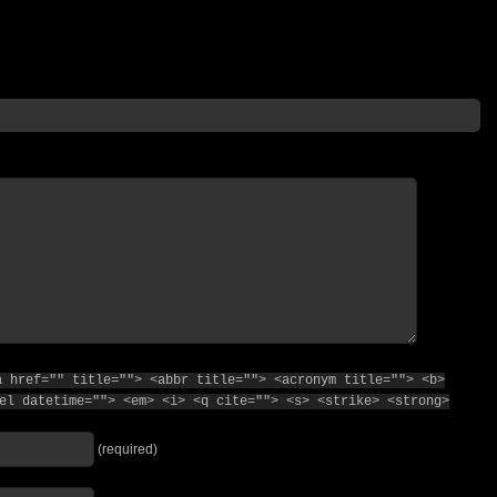
a href="" title=""> <abbr title=""> <acronym title=""> <b>
el datetime=""> <em> <i> <q cite=""> <s> <strike> <strong>
(required)