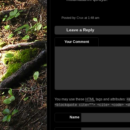
Posted by
Crux
at 1:48 am
Leave a Reply
Your Comment
You may use these
HTML
tags and attributes:
<
<blockquote cite=""> <cite> <code> <d
Name