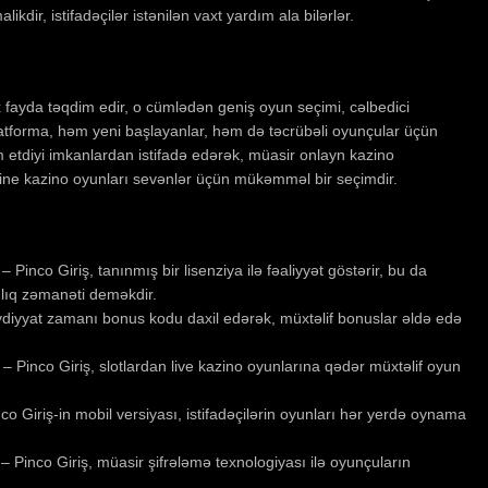
kdir, istifadəçilər istənilən vaxt yardım ala bilərlər.
x fayda təqdim edir, o cümlədən geniş oyun seçimi, cəlbedici
latforma, həm yeni başlayanlar, həm də təcrübəli oyunçular üçün
dim etdiyi imkanlardan istifadə edərək, müasir onlayn kazino
nline kazino oyunları sevənlər üçün mükəmməl bir seçimdir.
– Pinco Giriş, tanınmış bir lisenziya ilə fəaliyyət göstərir, bu da
lılıq zəmanəti deməkdir.
iyyat zamanı bonus kodu daxil edərək, müxtəlif bonuslar əldə edə
– Pinco Giriş, slotlardan live kazino oyunlarına qədər müxtəlif oyun
nco Giriş-in mobil versiyası, istifadəçilərin oyunları hər yerdə oynama
– Pinco Giriş, müasir şifrələmə texnologiyası ilə oyunçuların