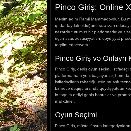
Pinco Giriş: Online 
Mənim adım Ramil Mammadovdur. Bu məqalə
qədər faydalı olduğunu sizə izah edəcəyə
nəzərdə tutulmuş bir platformadır və sizə 
üçün əsas xüsusiyyətləri, qeydiyyat prose
təqdim edəcəyəm.
Pinco Giriş və Onlayn K
Pinco Giriş, geniş oyun seçimi, istifadəçi 
platforma həm yeni başlayanlar, həm də tə
istifadəçilərin rahatlığı üçün müasir texno
bir neçə dəqiqə ərzində qeydiyyatdan keçə
in təqdim etdiyi geniş bonuslar və prom
malikdirlər.
Oyun Seçimi
Pinco Giriş, müxtəlif oyun kateqoriyalarına