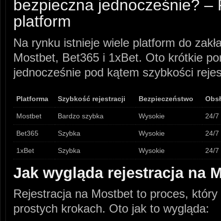
bezpieczna jednocześnie? –
platform
Na rynku istnieje wiele platform do zak
Mostbet, Bet365 i 1xBet. Oto krótkie po
jednocześnie pod kątem szybkości rejest
Platforma
Szybkość rejestracji
Bezpieczeństwo
Obsł
Mostbet
Bardzo szybka
Wysokie
24/7
Bet365
Szybka
Wysokie
24/7 
1xBet
Szybka
Wysokie
24/7 
Jak wygląda rejestracja na 
Rejestracja na Mostbet to proces, który
prostych krokach. Oto jak to wygląda: