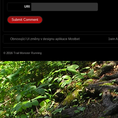
URI
Obnovující UI změny v designu aplikace Mostbet
1win A
© 2016
Trail Monster Running