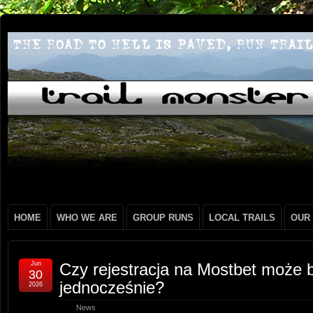
HOME
WHO WE ARE
GROUP RUNS
LOCAL TRAILS
OUR
Jun
Czy rejestracja na Mostbet może 
30
jednocześnie?
2026
News