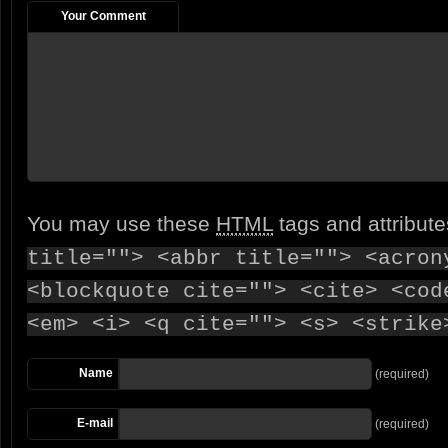
Your Comment
You may use these
HTML
tags and attribut
title=""> <abbr title=""> <acron
<blockquote cite=""> <cite> <cod
<em> <i> <q cite=""> <s> <strike
Name
(required)
E-mail
(required)