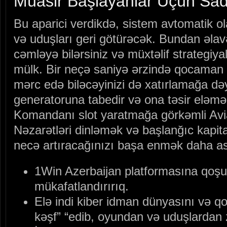
Müasir Başlayanlar Üçün Sa
Bu aparici verdikdə, sistem avtomatik 
və uduşları geri götürəcək. Bundan əlavə
cəmləyə bilərsiniz və müxtəlif strategiy
mülk. Bir neçə saniyə ərzində qocaman 
mərc edə biləcəyinizi də xatırlamağa də
generatoruna tabedir və ona təsir eləmə
Komandanı slot yaratmağa görkəmli Avia
Nəzarətləri dinləmək və başlanğıc kapita
necə artıracağınızı başa enmək daha as
1Win Azerbaijan platformasına qoşu
mükafatlandırırıq.
Elə indi kiber idman dünyasını və qo
kəşf” “edib, oyundan və uduşlardan