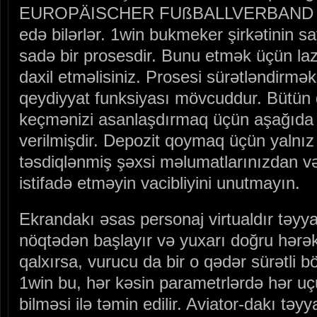
EUROPÄISCHER FUßBALLVERBAND və 
edə bilərlər. 1win bukmeker şirkətinin s
sadə bir prosesdir. Bunu etmək üçün laz
daxil etməlisiniz. Prosesi sürətləndirmək 
qeydiyyat funksiyası mövcuddur. Bütün
keçmənizi asanlaşdırmaq üçün aşağıda ə
verilmişdir. Depozit qoymaq üçün yalnız
təsdiqlənmiş şəxsi məlumatlarınızdan v
istifadə etməyin vacibliyini unutmayın.
Ekrandakı əsas personaj virtualdır təyy
nöqtədən başlayır və yuxarı doğru hərə
qalxırsa, vurucu da bir o qədər sürətli b
1win bu, hər kəsin parametrlərdə hər uç
bilməsi ilə təmin edilir. Aviator-dakı təy