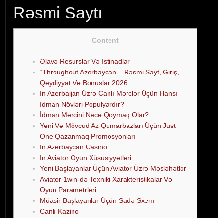
Rəsmi Saytı
Content
Əlavə Resurslar Və Istinadlar
“Throughout Azerbaycan – Rəsmi Sayt, Giriş,
Qeydiyyat Və Bonuslar 2026
In Azerbaijan Üzrə Canlı Mərclər Üçün Hansı
Idman Növləri Populyardır?
İdman Mərcini Necə Qoymaq Olar?
Yeni Və Mövcud Az Qumarbazları Üçün Just
One Qazanmaq Promosyonları
In Azerbaycan Casino
In Aviator Oyun Xüsusiyyətləri
Yeni Başlayanlar Üçün Aviator Üzrə Məsləhətlər
Aviator 1win-də Texniki Xarakteristikalar Və
Oyun Parametrləri
Müasir Başlayanlar Üçün Sadə Sxem
Canlı Kazino