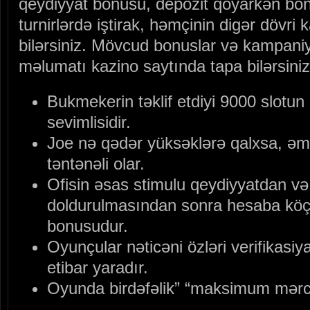
qeydiyyat bonusu, depozit qoyarkən bonu
turnirlərdə iştirak, həmçinin digər dövri
bilərsiniz. Mövcud bonuslar və kampaniy
məlumatı kazino saytında tapa bilərsini
Bukmekerin təklif etdiyi 9000 slotun hə
sevimlisidir.
Joe nə qədər yüksəklərə qalxsa, əms
təntənəli olar.
Ofisin əsas stimulu qeydiyyatdan və
doldurulmasından sonra hesaba köçü
bonusudur.
Oyunçular nəticəni özləri verifikasiya 
etibar yaradır.
Oyunda birdəfəlik” “maksimum mərc 