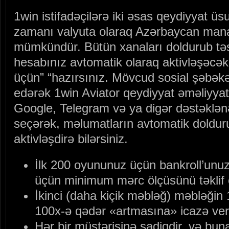
1win istifadəçilərə iki əsas qeydiyyat üsu
zamanı valyuta olaraq Azərbaycan man
mümkündür. Bütün xanaları doldurub tə
hesabınız avtomatik olaraq aktivləşəcək
üçün” “hazırsınız. Mövcud sosial şəbəkə
edərək 1win Aviator qeydiyyat əməliyyatın
Google, Telegram və ya digər dəstəklənə
seçərək, məlumatların avtomatik dolduru
aktivləşdirə bilərsiniz.
İlk 200 oyununuz üçün bankroll’unu
üçün minimum mərc ölçüsünü təklif e
İkinci (daha kiçik məbləğ) məbləğin 
100x-ə qədər «artmasına» icazə veri
Hər bir müştərisinə sadiqdir, və buna