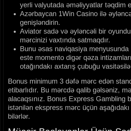
yerli valyutada əməliyyatlar təqdim e
Azərbaycan 1Win Casino ilə əyləncən
genişləndirin.
Aviator sadə və əyləncəli bir oyund
mərcinizi vaxtında satmaqdır.
Bunu əsas naviqasiya menyusunda (
este momento digər qəza intizamlar
otağındakı axtarış çubuğu vasitəsilə 
Bonus minimum 3 dəfə mərc edən stand
etibarlıdır. Bu mərcdə qalib gəlsəniz, m
alacaqsınız. Bonus Express Gambling b
istənilən ekspress mərc üçün aşağıdakı
bilərlər.