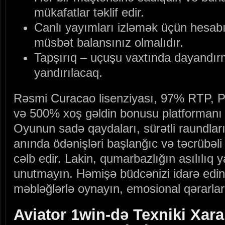
mükafatlar təklif edir.
Canlı yayımları izləmək üçün hesabı
müsbət balansınız olmalıdır.
Tapşırıq – uçuşu vaxtında dayandır
yandırılacaq.
Rəsmi Curacao lisenziyası, 97% RTP, Pr
və 500% xoş gəldin bonusu platformanı s
Oyunun sadə qaydaları, sürətli raundları,
anında ödənişləri başlanğıc və təcrübəli
cəlb edir. Lakin, qumarbazlığın asılılıq y
unutmayın. Həmişə büdcənizi idarə edin, 
məbləğlərlə oynayın, emosional qərarla
Aviator 1win-də Texniki Xara