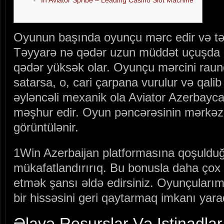
Oyunun başında oyunçu mərc edir və tə
Təyyarə nə qədər uzun müddət uçuşda ol
qədər yüksək olar. Oyunçu mərcini rau
satarsa, o, cari çarpana vurulur və qalib 
əyləncəli mexanik ola Aviator Azerbayc
məşhur edir. Oyun pəncərəsinin mərkəz
görüntülənir.
1Win Azerbaijan platformasına qoşulduğ
mükafatlandırırıq. Bu bonusla daha ço
etmək şansı əldə edirsiniz. Oyunçularımız
bir hissəsini geri qaytarmaq imkanı yara
Əlavə Resurslar Və Istinadlar