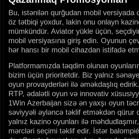
Bu, istənilən qurğudan mobil versiyada 
öz tətbiqi yoxdur, lakin onu onlayn kaz
mümkündür. Aviator yükle üçün, seçdiyi
mobil versiyasına giriş edin. Oyunun çev
hər hansı bir mobil cihazdan istifadə et
Platformamızda təqdim olunan oyunların k
bizim üçün prioritetdir. Biz yalnız sənaye
oyun provayderləri ilə əməkdaşlıq ediri
RTP, ədalətli oyun və innovativ xüsusiyyə
1Win Azerbaijan sizə ən yaxşı oyun təcr
səviyyəli əyləncə təklif etməkdən qürur
yalnız kazino oyunları ilə məhdudlaşmı
mərcləri seçimi təklif edir. İstər balompié