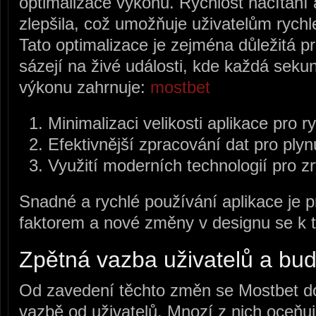
optimalizace výkonu. Rychlost načítání 
zlepšila, což umožňuje uživatelům rychle
Tato optimalizace je zejména důležitá pro
sázejí na živé události, kde každá sekun
výkonu zahrnuje:
mostbet
Minimalizaci velikosti aplikace pro r
Efektivnější zpracování dat pro ply
Využití moderních technologií pro z
Snadné a rychlé používání aplikace je p
faktorem a nové změny v designu se k 
Zpětná vazba uživatelů a bu
Od zavedení těchto změn se Mostbet dos
vazbě od uživatelů. Mnozí z nich oceňuj