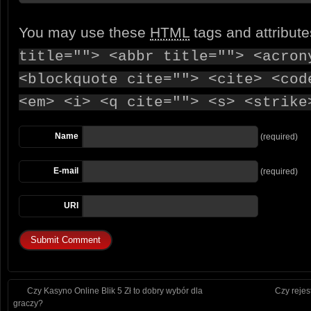
You may use these
HTML
tags and attribut
title=""> <abbr title=""> <acron
<blockquote cite=""> <cite> <cod
<em> <i> <q cite=""> <s> <strike
Name
(required)
E-mail
(required)
URI
Czy Kasyno Online Blik 5 Zł to dobry wybór dla
Czy rejes
graczy?