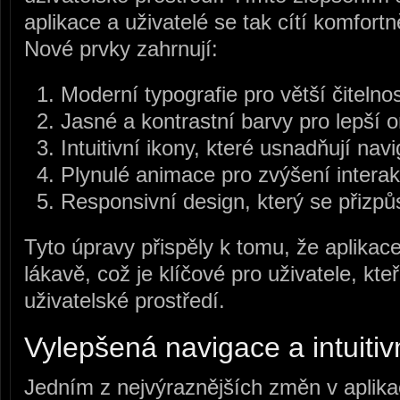
aplikace a uživatelé se tak cítí komfortně
Nové prvky zahrnují:
Moderní typografie pro větší čitelno
Jasné a kontrastní barvy pro lepší o
Intuitivní ikony, které usnadňují navi
Plynulé animace pro zvýšení interakt
Responsivní design, který se přizp
Tyto úpravy přispěly k tomu, že aplikac
lákavě, což je klíčové pro uživatele, kte
uživatelské prostředí.
Vylepšená navigace a intuitiv
Jedním z nejvýraznějších změn v aplika