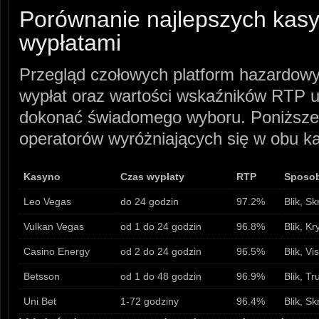
Porównanie najlepszych kasy
wypłatami
Przegląd czołowych platform hazardow
wypłat oraz wartości wskaźników RTP 
dokonać świadomego wyboru. Poniższe 
operatorów wyróżniających się w obu ka
Kasyno
Czas wypłaty
RTP
Sposob
Leo Vegas
do 24 godzin
97.2%
Blik, Sk
Vulkan Vegas
od 1 do 24 godzin
96.8%
Blik, K
Casino Energy
od 2 do 24 godzin
96.5%
Blik, V
Betsson
od 1 do 48 godzin
96.9%
Blik, T
Uni Bet
1-72 godziny
96.4%
Blik, S