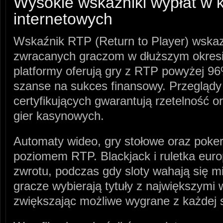
Wysokie wskaźniki wypłat w 
internetowych
Wskaźnik RTP (Return to Player) wskaz
zwracanych graczom w dłuższym okre
platformy oferują gry z RTP powyżej 96%
szanse na sukces finansowy. Przeglądy
certyfikujących gwarantują rzetelność 
gier kasynowych.
Automaty wideo, gry stołowe oraz poke
poziomem RTP. Blackjack i ruletka eur
zwrotu, podczas gdy sloty wahają się 
gracze wybierają tytuły z największymi
zwiększając możliwe wygrane z każdej s