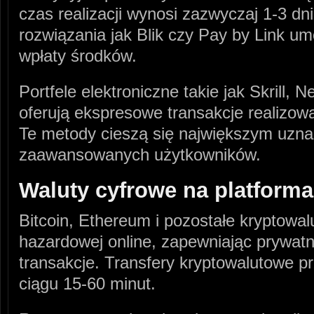
czas realizacji wynosi zazwyczaj 1-3 d
rozwiązania jak Blik czy Pay by Link u
wpłaty środków.
Portfele elektroniczne takie jak Skrill, 
oferują ekspresowe transakcje realizowa
Te metody cieszą się największym uzn
zaawansowanych użytkowników.
Waluty cyfrowe na platform
Bitcoin, Ethereum i pozostałe kryptowal
hazardowej online, zapewniając prywat
transakcje. Transfery kryptowalutowe p
ciągu 15-60 minut.