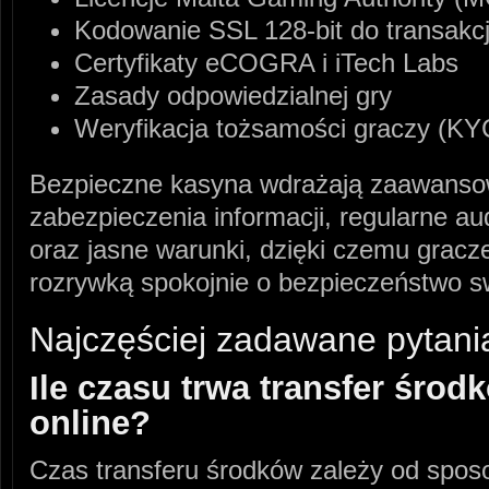
Kodowanie SSL 128-bit do transakcj
Certyfikaty eCOGRA i iTech Labs
Zasady odpowiedzialnej gry
Weryfikacja tożsamości graczy (KY
Bezpieczne kasyna wdrażają zaawanso
zabezpieczenia informacji, regularne au
oraz jasne warunki, dzięki czemu gracz
rozrywką spokojnie o bezpieczeństwo s
Najczęściej zadawane pytani
Ile czasu trwa transfer środ
online?
Czas transferu środków zależy od sposo