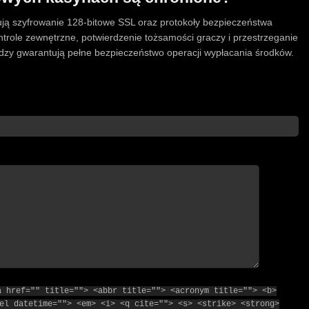
ją szyfrowanie 128-bitowe SSL oraz protokoły bezpieczeństwa
role zewnętrzne, potwierdzenie tożsamości graczy i przestrzeganie
ędzy gwarantują pełne bezpieczeństwo operacji wypłacania środków.
a href="" title=""> <abbr title=""> <acronym title=""> <b>
el datetime=""> <em> <i> <q cite=""> <s> <strike> <strong>