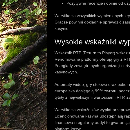
Pozytywne recenzje i opinie od u
Weryfikacja wszystkich wymienionych kry
Gracze powinni dokładnie sprawdzić zas
kasynie.
Wysokie wskaźniki wyp
Wskaźnik RTP (Return to Player) wskazu
Renomowane platformy oferują gry z RTP
Przeglądy zewnętrznych organizacji cert
kasynowych.
Automaty wideo, gry stołowe oraz poker 
europejska dosięgają 99% zwrotu, podcz
tytuły z największymi wartościami RTP, z
Weryfikacja wskaźników wypłat przepro
Licencjonowane kasyna udostępniają rap
finansowa i regularny audyt to gwarancj
platform kasyn.