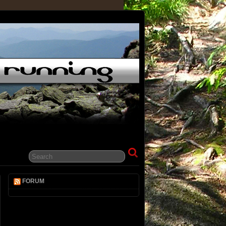
FORUM