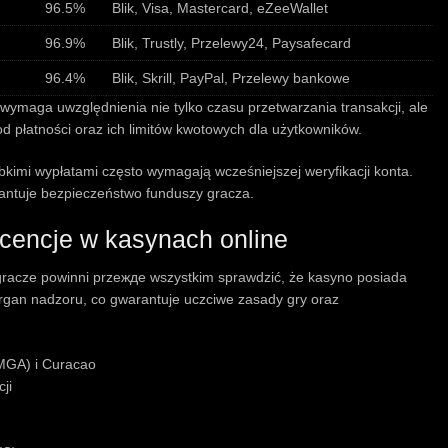
96.5%
Blik, Visa, Mastercard, eZeeWallet
96.9%
Blik, Trustly, Przelewy24, Paysafecard
96.4%
Blik, Skrill, PayPal, Przelewy bankowe
ymaga uwzględnienia nie tylko czasu przetwarzania transakcji, ale
 płatności oraz ich limitów kwotowych dla użytkowników.
bkimi wypłatami często wymagają wcześniejszej weryfikacji konta.
antuje bezpieczeństwo funduszy gracza.
icencje w kasynach online
gracze powinni przежде wszystkim sprawdzić, że kasyno posiada
rgan nadzoru, co gwarantuje uczciwe zasady gry oraz
(MGA) i Curacao
ji