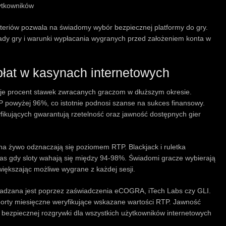
żytkowników
teriów pozwala na świadomy wybór bezpiecznej platformy do gry.
ady gry i warunki wypłacania wygranych przed założeniem konta w
łat w kasynach internetowych
je procent stawek zwracanych graczom w dłuższym okresie.
 powyżej 96%, co istotnie podnosi szanse na sukces finansowy.
yfikujących gwarantują rzetelność oraz jawność dostępnych gier
na żywo odznaczają się poziomem RTP. Blackjack i ruletka
as gdy sloty wahają się między 94-98%. Świadomi gracze wybierają
większając możliwe wygrane z każdej sesji.
wadzana jest poprzez zaświadczenia eCOGRA, iTech Labs czy GLI.
orty miesięczne weryfikujące wskazane wartości RTP. Jawność
a bezpiecznej rozgrywki dla wszystkich użytkowników internetowych