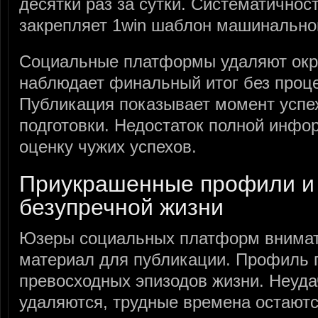
десятки раз за сутки. Систематичнос
закрепляет 1win шаблон машинальног
Социальные платформы удаляют окр
наблюдает финальный итог без проце
Публикация показывает момент успех
подготовки. Недостаток полной инф
оценку чужих успехов.
Приукрашенные профили и
безупречной жизни
Юзеры социальных платформ внима
материал для публикации. Профиль 
превосходных эпизодов жизни. Неуд
удаляются, трудные времена остаютс