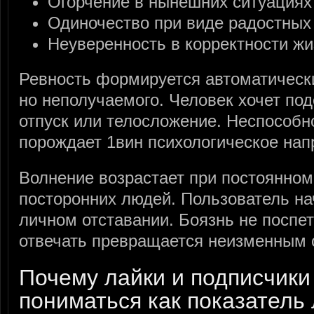
Огорчение в нынешних ситуациях
Одиночество при виде радостных
Неуверенность в корректности жи
Ревность формируется автоматическ
но неполучаемого. Человек хочет по
отпуск или телосложение. Неспособн
порождает 1вин психологическое нап
Волнение возрастает при постоянно
посторонних людей. Пользователь на
личном отставании. Боязнь не поспет
отвечать превращается неизменным 
Почему лайки и подписчики
пониматься как показатель