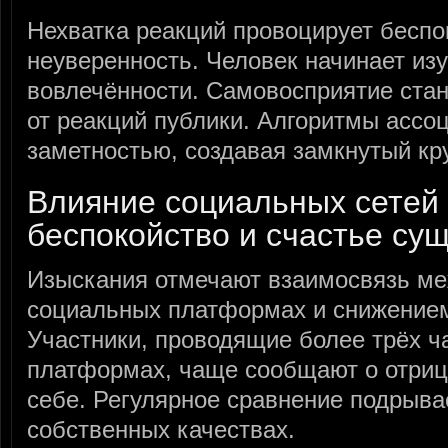
Нехватка реакций провоцирует беспо
неуверенность. Человек начинает из
вовлечённости. Самовосприятие ста
от реакций публики. Алгоритмы ассо
заметностью, создавая замкнутый кру
Влияние социальных сетей 
беспокойство и счастье су
Изыскания отмечают взаимосвязь ме
социальных платформах и снижением
Участники, проводящие более трёх ч
платформах, чаще сообщают о отриц
себе. Регулярное сравнение подрыва
собственных качествах.