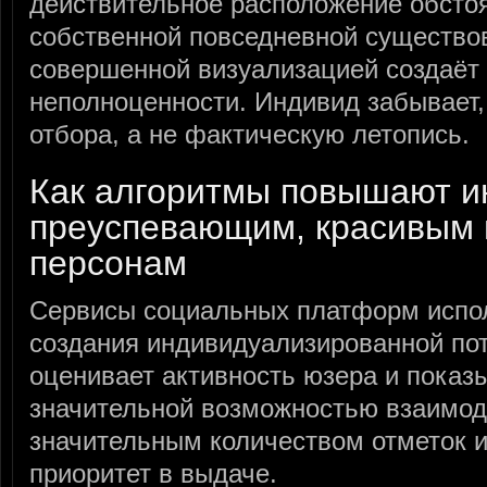
действительное расположение обсто
собственной повседневной существо
совершенной визуализацией создаёт
неполноценности. Индивид забывает, 
отбора, а не фактическую летопись.
Как алгоритмы повышают и
преуспевающим, красивым 
персонам
Сервисы социальных платформ испо
создания индивидуализированной по
оценивает активность юзера и показ
значительной возможностью взаимод
значительным количеством отметок и
приоритет в выдаче.