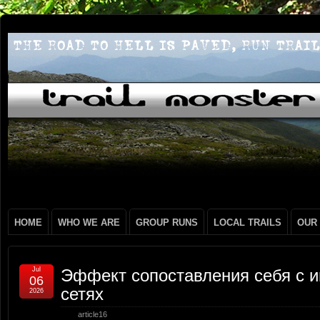
HOME
WHO WE ARE
GROUP RUNS
LOCAL TRAILS
OUR
Jul
Эффект сопоставления себя с 
06
сетях
2026
article16