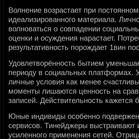
Волнение возрастает при постоянном
идеализированного материала. Лично
волноваться о совпадении социальн
оценки и осуждения нарастает. Потр
результативность порождает 1вин пос
Удовлетворённость бытием уменьша
периоду в социальных платформах. 
личные условия как менее счастлив
моменты лишаются ценность на сра
записей. Действительность кажется б
Юные индивиды особенно подвержен
сервисов. Тинейджеры выстраивают 
усиленного применения сетей. Отри