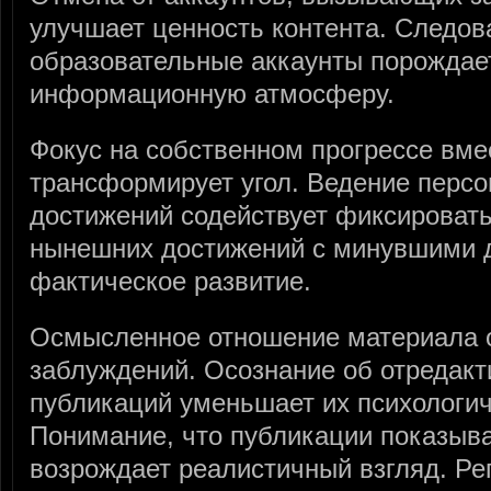
улучшает ценность контента. Следов
образовательные аккаунты порождает
информационную атмосферу.
Фокус на собственном прогрессе вме
трансформирует угол. Ведение персо
достижений содействует фиксировать
нынешних достижений с минувшими 
фактическое развитие.
Осмысленное отношение материала о
заблуждений. Осознание об отредак
публикаций уменьшает их психологич
Понимание, что публикации показыв
возрождает реалистичный взгляд. Ре