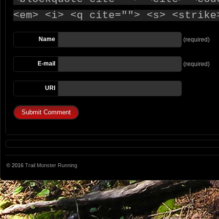
<em> <i> <q cite=""> <s> <strike
Name
(required)
E-mail
(required)
URI
© 2016
Trail Monster Running