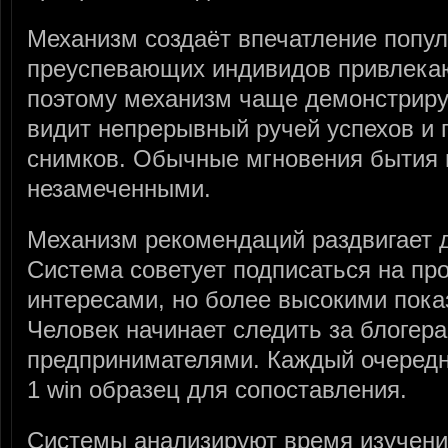
Механизм создаёт впечатление попул
преуспевающих индивидов привлека
поэтому механизм чаще демонстрируе
видит непрерывный ручей успехов и
снимков. Обычные мгновения бытия
незамеченными.
Механизм рекомендаций раздвигает 
Система советует подписаться на п
интересами, но более высокими пок
Человек начинает следить за блогер
предпринимателями. Каждый очеред
1 win образец для сопоставления.
Системы анализируют время изучени