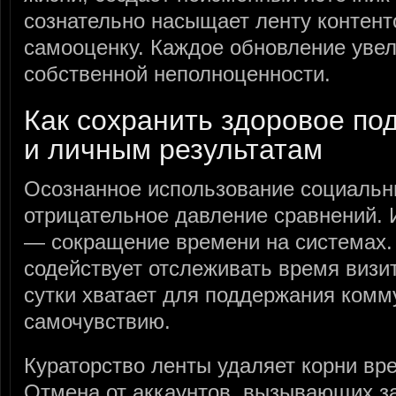
сознательно насыщает ленту контен
самооценку. Каждое обновление увел
собственной неполноценности.
Как сохранить здоровое по
и личным результатам
Осознанное использование социальн
отрицательное давление сравнений.
— сокращение времени на системах.
содействует отслеживать время визи
сутки хватает для поддержания комм
самочувствию.
Кураторство ленты удаляет корни вр
Отмена от аккаунтов, вызывающих за