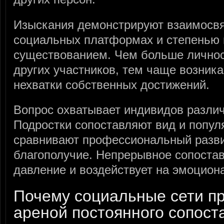
Изыскания демонстрируют взаимосв
социальных платформах и степенью 
существованием. Чем больше личнос
других участников, тем чаще возник
нехватки собственных достижений.
Вопрос охватывает индивидов различ
Подростки сопоставляют вид и попул
сравнивают профессиональный разви
благополучие. Непрерывное сопоста
давление и воздействует на эмоцион
Почему социальные сети п
ареной постоянного сопост