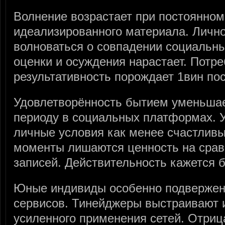
Волнение возрастает при постоянном
идеализированного материала. Лично
волноваться о совпадении социальн
оценки и осуждения нарастает. Потр
результативность порождает 1вин пос
Удовлетворённость бытием уменьша
периоду в социальных платформах. 
личные условия как менее счастлив
моменты лишаются ценность на сра
записей. Действительность кажется б
Юные индивиды особенно подвержен
сервисов. Тинейджеры выстраивают 
усиленного применения сетей. Отри