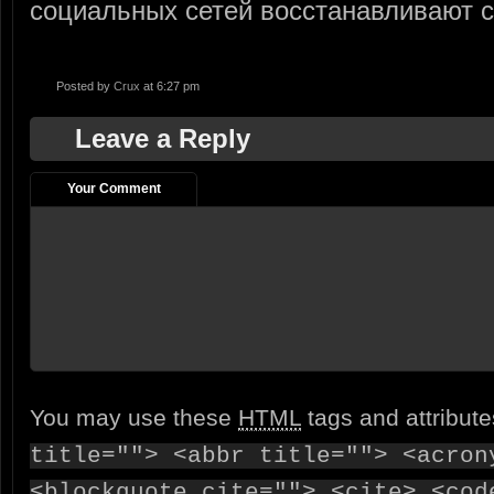
социальных сетей восстанавливают с
Posted by
Crux
at 6:27 pm
Leave a Reply
Your Comment
You may use these
HTML
tags and attribut
title=""> <abbr title=""> <acron
<blockquote cite=""> <cite> <cod