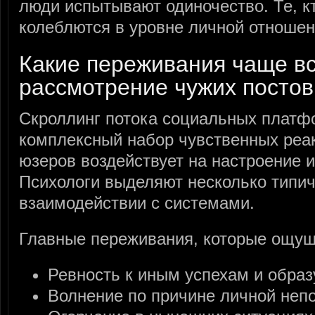
люди испытывают одиночество. Те, кт
колеблются в уровне личной отношен
Какие переживания чаще в
рассмотрение чужих постов
Скроллинг потока социальных платф
комплексный набор чувственных реак
юзеров воздействует на настроение
Психологи выделяют несколько типич
взаимодействии с системами.
Главные переживания, которые ощу
Ревность к иным успехам и обра
Волнение по причине личной неп