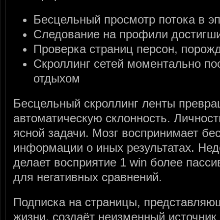
Бесцельный просмотр потока в эп
Следование на профили достигш
Проверка страниц персон, порож
Скроллинг сетей моментально по
отдыхом
Бесцельный скроллинг ленты превра
автоматическую склонность. Личност
ясной задачи. Мозг воспринимает б
информации о иных результатах. Нед
делает восприятие 1 win более пас
для негативных сравнений.
Подписка на страницы, представляю
жизни, создаёт неизменный источник