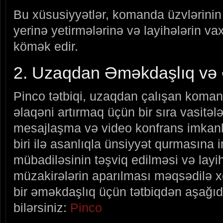
Bu xüsusiyyətlər, komanda üzvlərinin 
yerinə yetirmələrinə və layihələrin 
kömək edir.
2. Uzaqdan Əməkdaşlıq və
Pinco tətbiqi, uzaqdan çalışan koman
əlaqəni artırmaq üçün bir sıra vasitələ
mesajlaşma və video konfrans imkanla
biri ilə asanlıqla ünsiyyət qurmasına i
mübadiləsinin təşviq edilməsi və layi
müzakirələrin aparılması məqsədilə xey
bir əməkdaşlıq üçün tətbiqdən aşağıda
bilərsiniz:
Pinco