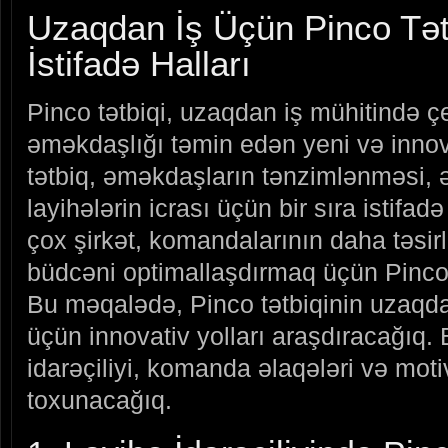
Uzaqdan İş Üçün Pinco Tətb
İstifadə Halları
Pinco tətbiqi, uzaqdan iş mühitində ç
əməkdaşlığı təmin edən yeni və innova
tətbiq, əməkdaşların tənzimlənməsi, 
layihələrin icrası üçün bir sıra istifadə
çox şirkət, komandalarının daha təsirl
büdcəni optimallaşdırmaq üçün Pinco 
Bu məqalədə, Pinco tətbiqinin uzaqdan
üçün innovativ yolları araşdıracağıq. 
idarəçiliyi, komanda əlaqələri və mot
toxunacağıq.