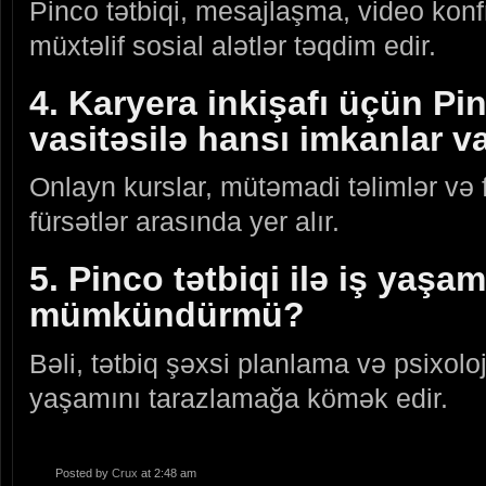
Pinco tətbiqi, mesajlaşma, video kon
müxtəlif sosial alətlər təqdim edir.
4. Karyera inkişafı üçün Pin
vasitəsilə hansı imkanlar v
Onlayn kurslar, mütəmadi təlimlər və fə
fürsətlər arasında yer alır.
5. Pinco tətbiqi ilə iş yaşa
mümkündürmü?
Bəli, tətbiq şəxsi planlama və psixoloj
yaşamını tarazlamağa kömək edir.
Posted by
Crux
at 2:48 am