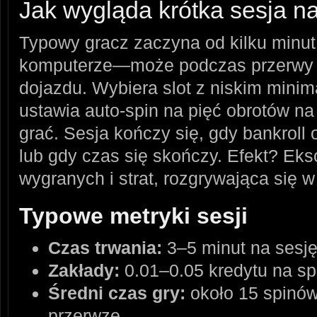
Jak wygląda krótka sesja n
Typowy gracz zaczyna od kilku minut 
komputerze—może podczas przerwy n
dojazdu. Wybiera slot z niskim mini
ustawia auto‑spin na pięć obrotów n
grać. Sesja kończy się, gdy bankroll
lub gdy czas się skończy. Efekt? Ek
wygranych i strat, rozgrywająca się w
Typowe metryki sesji
Czas trwania:
3–5 minut na sesję
Zakłady:
0.01–0.05 kredytu na sp
Średni czas gry:
około 15 spinów
przerwze.