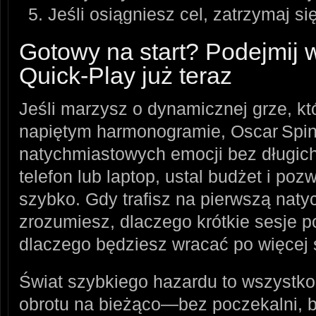
Jeśli osiągniesz cel, zatrzymaj si
Gotowy na start? Podejmij
Quick‑Play już teraz
Jeśli marzysz o dynamicznej grze, kt
napiętym harmonogramie, Oscar Spin 
natychmiastowych emocji bez długic
telefon lub laptop, ustal budżet i po
szybko. Gdy trafisz na pierwszą nat
zrozumiesz, dlaczego krótkie sesje p
dlaczego będziesz wracać po więcej
Świat szybkiego hazardu to wszystk
obrotu na bieżąco—bez poczekalni, 