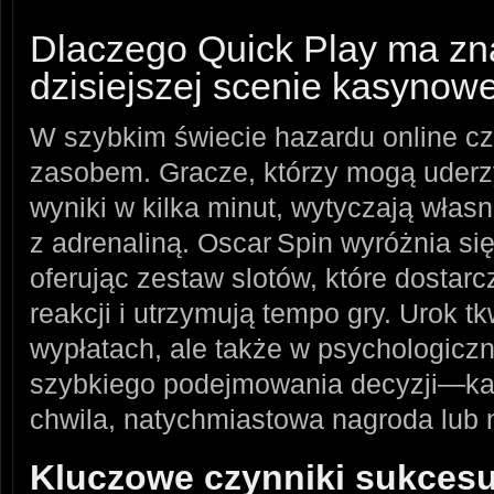
Dlaczego Quick Play ma zn
dzisiejszej scenie kasynowe
W szybkim świecie hazardu online c
zasobem. Gracze, którzy mogą uderz
wyniki w kilka minut, wytyczają włas
z adrenaliną. Oscar Spin wyróżnia się 
oferując zestaw slotów, które dostar
reakcji i utrzymują tempo gry. Urok tk
wypłatach, ale także w psychologicz
szybkiego podejmowania decyzji—każ
chwila, natychmiastowa nagroda lub n
Kluczowe czynniki sukcesu