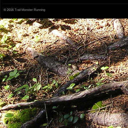
© 2016
Trail Monster Running