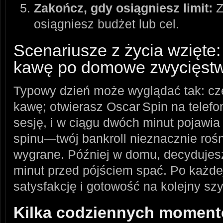
Zakończ, gdy osiągniesz limit:
Z
osiągniesz budżet lub cel.
Scenariusze z życia wzięte:
kawę po domowe zwycięst
Typowy dzień może wyglądać tak: cz
kawę; otwierasz Oscar Spin na telefo
sesję, i w ciągu dwóch minut pojawi
spinu—twój bankroll nieznacznie rośn
wygrane. Później w domu, decydujesz
minut przed pójściem spać. Po każdej
satysfakcję i gotowość na kolejny szyb
Kilka codziennych momen