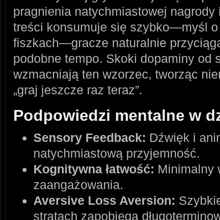
pragnienia natychmiastowej nagrody 
treści konsumuje się szybko—myśl o k
fiszkach—gracze naturalnie przyciąga
podobne tempo. Skoki dopaminy od 
wzmacniają ten wzorzec, tworząc nie
„graj jeszcze raz teraz”.
Podpowiedzi mentalne w dz
Sensory Feedback:
Dźwięk i ani
natychmiastową przyjemność.
Kognitywna łatwość:
Minimalny w
zaangażowania.
Aversive Loss Aversion:
Szybkie
stratach zapobiega długotermino