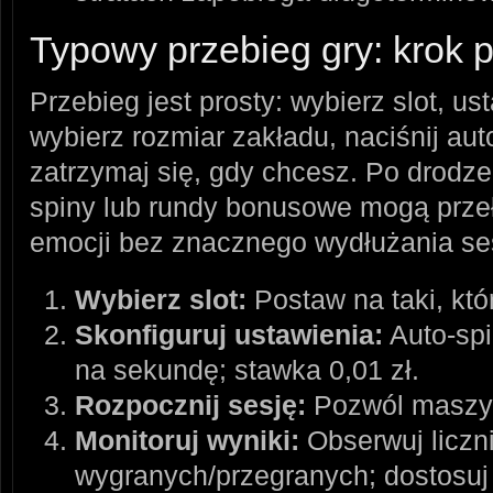
Typowy przebieg gry: krok 
Przebieg jest prosty: wybierz slot, u
wybierz rozmiar zakładu, naciśnij aut
zatrzymaj się, gdy chcesz. Po drodz
spiny lub rundy bonusowe mogą prze
emocji bez znacznego wydłużania ses
Wybierz slot:
Postaw na taki, któ
Skonfiguruj ustawienia:
Auto‑spi
na sekundę; stawka 0,01 zł.
Rozpocznij sesję:
Pozwól maszyn
Monitoruj wyniki:
Obserwuj liczni
wygranych/przegranych; dostosuj j