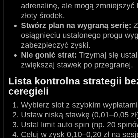
adrenalinę, ale mogą zmniejszyć
złoty środek.
Stwórz plan na wygraną serię:
Z
osiągnięciu ustalonego progu wyg
zabezpieczyć zyski.
Nie gonić strat:
Trzymaj się usta
zwiększaj stawek po przegranej.
Lista kontrolna strategii b
ceregieli
Wybierz slot z szybkim wypłatami
Ustaw niską stawkę (0,01–0,05 zł)
Ustal limit auto‑spin (np. 20 spinó
Celuj w zysk 0,10–0,20 zł na sesj