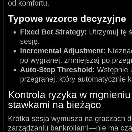
od komfortu.
Typowe wzorce decyzyjne
Fixed Bet Strategy:
Utrzymuj tę 
sesję.
Incremental Adjustment:
Nieznac
po wygranej, zmniejszaj po przeg
Auto‑Stop Threshold:
Wstępnie us
przegranej, który automatycznie 
Kontrola ryzyka w mgnieniu
stawkami na bieżąco
Krótka sesja wymusza na graczach d
zarządzaniu bankrollami—nie ma czas