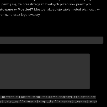
 upewnij się, że przestrzegasz lokalnych przepisów prawnych.
eptowane w Mostbet?
Mostbet akceptuje wiele metod płatności, w
troniczne oraz kryptowaluty.
a href="" title=""> <abbr title=""> <acronym title=""> <b>
el datetime=""> <em> <i> <q cite=""> <s> <strike> <strong>