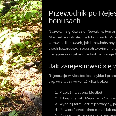
Przewodnik po Rejes
bonusach
Nazywam się Krzysztof Nowak i w tym art
Mostbet oraz dostępnych bonusach. Mostb
zarówno dla nowych, jak i doświadczonych
grach hazardowych oraz atrakcyjnych prom
dostępne oraz jakie inne funkcje oferuje
Jak zarejestrować się 
Rejestracja w Mostbet jest szybka i pros
grę, wystarczy wykonać kilka kroków:
Przejdź na stronę Mostbet.
Kliknij przycisk „Rejestracja” w p
Wypełnij formularz rejestracyjny,
Potwierdź swój adres e-mail lub n
Po zakończeniu rejestracji, możes