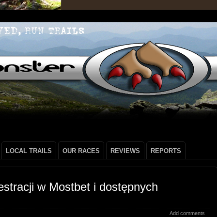
LOCAL TRAILS
OUR RACES
REVIEWS
REPORTS
stracji w Mostbet i dostępnych
Add comments