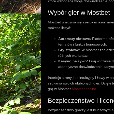
które wzbogacą twoje doświadczenie pod
Wybór gier w Mostbet
Mostbet wyróżnia się szerokim asortymen
możesz liczyć:
Automaty slotowe:
Platforma ofe
tematów i funkcji bonusowych.
Gry stołowe:
W Mostbet znajdziesz 
różnych wariantach.
Kasyno na żywo:
Graj w czasie r
autentyczne doświadczenie kasyn
Interfejs strony jest intuicyjny i łatwy w
szukania swoich ulubionych gier. Dzięki 
grą w Mostbet
Mostbet casino
.
Bezpieczeństwo i licen
Bezpieczeństwo graczy jest kluczowym e