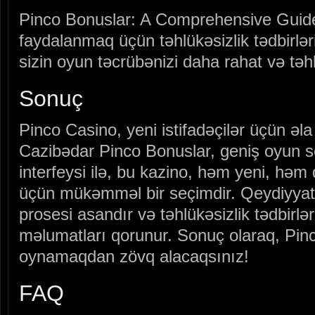
Pinco Bonuslar: A Comprehensive Guid
faydalanmaq üçün təhlükəsizlik tədbirləri
sizin oyun təcrübənizi daha rahat və tə
Sonuç
Pinco Casino, yeni istifadəçilər üçün əla
Cazibədar Pinco Bonuslar, geniş oyun se
interfeysi ilə, bu kazino, həm yeni, həm
üçün mükəmməl bir seçimdir. Qeydiyyat
prosesi asandır və təhlükəsizlik tədbirlər
məlumatları qorunur. Sonuç olaraq, Pin
oynamaqdan zövq alacaqsınız!
FAQ