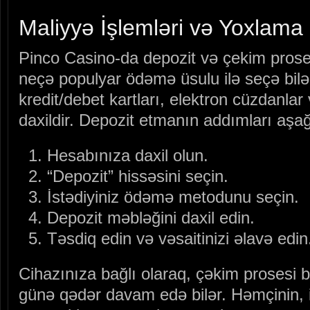
Maliyyə İşlemləri və Yoxlama
Pinco Casino-da depozit və çekim proses
neçə populyar ödəmə üsulu ilə seçə bilə
kredit/debet kartları, elektron cüzdanla
daxildir. Depozit etmanın addımları aşağ
Hesabınıza daxil olun.
“Depozit” hissəsini seçin.
İstədiyiniz ödəmə metodunu seçin.
Depozit məbləğini daxil edin.
Təsdiq edin və vəsaitinizi əlavə edin
Cihazınıza bağlı olaraq, çəkim prosesi 
günə qədər davam edə bilər. Həmçinin, i