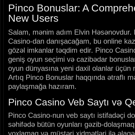
Pinco Bonuslar: A Comprehe
New Users
Salam, mənim adım Elvin Həsənovdur. 
Casino-dan danışacağam, bu online kazin
gözəl imkanlar təqdim edir. Pinco Casino
geniş oyun seçimi və cazibədar bonusları
oyun dünyasına yeni daxil olanlar üçün
Artıq Pinco Bonuslar haqqında ətraflı mə
paylaşmağa hazıram.
Pinco Casino Veb Saytı və Qe
Pinco Casino-nun veb saytı istifadəçi dos
səhifədə bütün oyunları gəzib-dolaşmaq, 
yoxlamaq və müştəri xidmətləri ilə əlaq