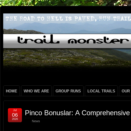
HOME
WHO WE ARE
GROUP RUNS
LOCAL TRAILS
OUR
Jul
Pinco Bonuslar: A Comprehensive
06
2026
News