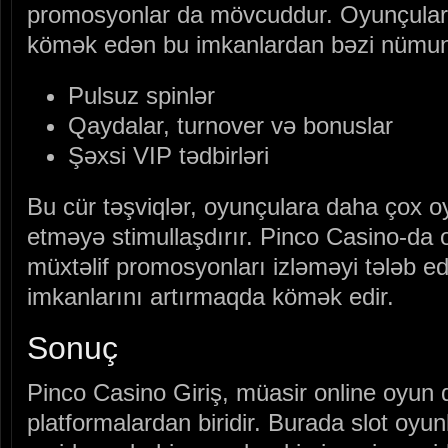
promosyonlar da mövcuddur. Oyunçuları
kömək edən bu imkanlardan bəzi nümunə
Pulsuz spinlər
Qaydalar, turnover və bonuslar
Şəxsi VIP tədbirləri
Bu cür təşviqlər, oyunçulara daha çox
etməyə stimullaşdırır. Pinco Casino-da
müxtəlif promosyonları izləməyi tələb e
imkanlarını artırmaqda kömək edir.
Sonuç
Pinco Casino Giriş, müasir online oyun
platformalardan biridir. Burada slot oyun