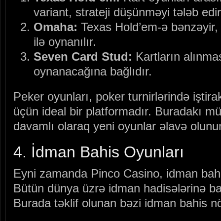
variant, strateji düşünməyi tələb edir
Omaha:
Texas Hold’em-ə bənzəyir, 
ilə oynanılır.
Seven Card Stud:
Kartların alınma
oynanacağına bağlıdır.
Peker oyunları, poker turnirlərində işti
üçün ideal bir platformadır. Buradakı mü
davamlı olaraq yeni oyunlar əlavə olunur
4. İdman Bahis Oyunları
Eyni zamanda Pinco Casino, idman bahi
Bütün dünya üzrə idman hadisələrinə bahi
Burada təklif olunan bəzi idman bahis nö