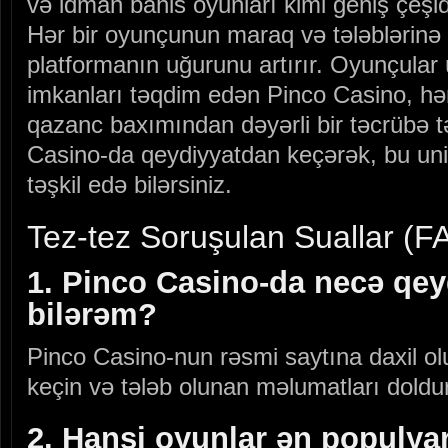
və idman bahis oyunları kimi geniş çeşid
Hər bir oyunçunun maraq və tələblərinə
platformanın uğurunu artırır. Oyunçula
imkanları təqdim edən Pinco Casino, h
qazanc baxımından dəyərli bir təcrübə t
Casino-da qeydiyyatdan keçərək, bu uni
təşkil edə bilərsiniz.
Tez-tez Soruşulan Suallar (F
1. Pinco Casino-da necə qe
bilərəm?
Pinco Casino-nun rəsmi saytına daxil ol
keçin və tələb olunan məlumatları doldu
2. Hansi oyunlar ən populya