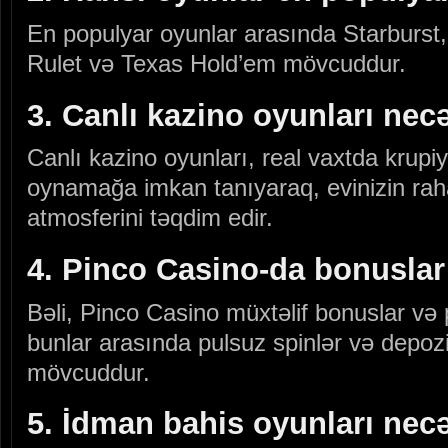
En populyar oyunlar arasında Starburst
Rulet və Texas Hold’em mövcuddur.
3. Canlı kazino oyunları necə
Canlı kazino oyunları, real vaxtda krupiye
oynamağa imkan tanıyaraq, evinizin rah
atmosferini təqdim edir.
4. Pinco Casino-da bonuslar
Bəli, Pinco Casino müxtəlif bonuslar və
bunlar arasında pulsuz spinlər və depozi
mövcuddur.
5. İdman bahis oyunları necə