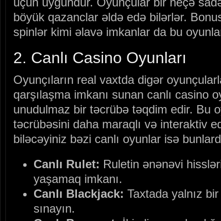
üçün uyğundur. Oyunçular bir neçə sa
böyük qazanclar əldə edə bilərlər. Bonu
spinlər kimi əlavə imkanlar da bu oyunlar
2. Canlı Casino Oyunları
Oyunçıların real vaxtda digər oyunçularl
qarşılaşma imkanı sunan canlı casino o
unudulmaz bir təcrübə təqdim edir. Bu o
təcrübəsini daha maraqlı və interaktiv 
biləcəyiniz bəzi canlı oyunlar isə bunlard
Canlı Rulet:
Ruletin ənənəvi hisslə
yaşamaq imkanı.
Canlı Blackjack:
Taxtada yalnız bir
sınayın.