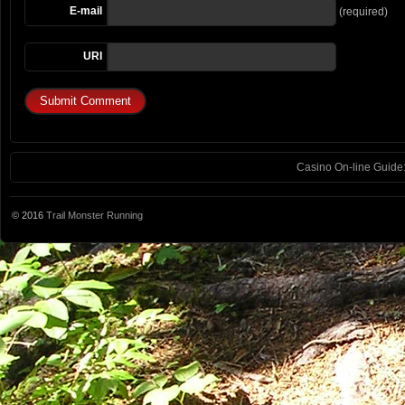
E-mail
(required)
URI
Casino On-line Guide:
© 2016
Trail Monster Running