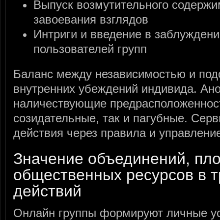
Выпуск возмутительного содержи
завоевания взглядов
Интриги и введение в заблужден
пользователей групп
Баланс между независимостью и подо
внутренних убеждений индивида. Ан
наличествующие предрасположеннос
созидательные, так и пагубные. Сер
действия через правила и управление
Значение объединений, пл
общественных ресурсов в 
действий
Онлайн группы формируют личные ус