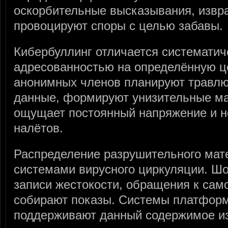
оскорбительные высказывания, извр
провоцируют споры с целью забавы.
Кибербуллинг отличается систематич
адресованностью на определённую ц
анонимных членов планируют травл
данные, формируют унизительные м
ощущает постоянный напряжение и н
налётов.
Распределение разрушительного мат
системами вирусного циркуляции. Ш
записи жестокости, обращения к са
собирают показы. Системы платфор
поддерживают данный содержимое из