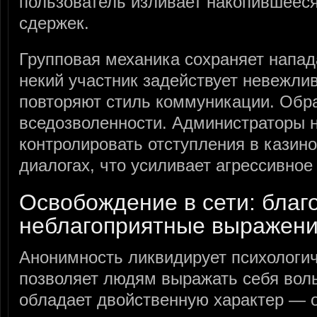
пользователь изливает накопившееся
сдержек.
Групповая механика сохраняет напад
некий участник задействует невежли
повторяют стиль коммуникации. Обра
вседозволенности. Администраторы 
контролировать отступления в казин
диалогах, что усиливает агрессивно
Освобождение в сети: благ
неблагоприятные выражен
Анонимность ликвидирует психологи
позволяет людям выражать себя вол
обладает двойственную характер — о