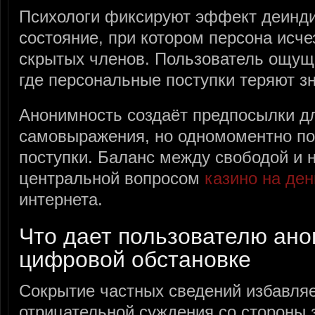
Психологи фиксируют эффект деинд
состояние, при котором персона исче
скрытых членов. Пользователь ощуща
где персональные поступки теряют з
Анонимность создаёт предпосылки дл
самовыражения, но одномоментно по
поступки. Баланс между свободой и 
центральной вопросом
казино на ден
интернета.
Что дает пользователю ано
цифровой обстановке
Сокрытие частных сведений избавляе
отрицательной суждения со стороны 