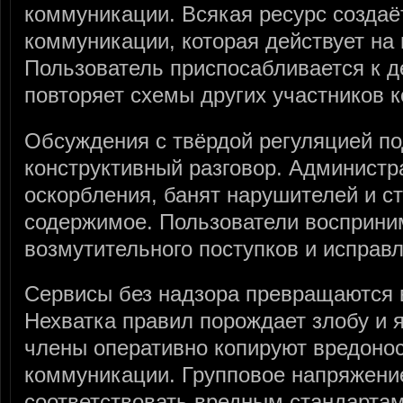
коммуникации. Всякая ресурс созда
коммуникации, которая действует на
Пользователь приспосабливается к 
повторяет схемы других участников к
Обсуждения с твёрдой регуляцией п
конструктивный разговор. Админист
оскорбления, банят нарушителей и с
содержимое. Пользователи восприни
возмутительного поступков и исправ
Сервисы без надзора превращаются в
Нехватка правил порождает злобу и 
члены оперативно копируют вредоно
коммуникации. Групповое напряжени
соответствовать вредным стандартам