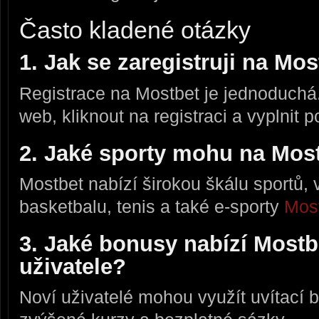
Často kladené otázky
1. Jak se zaregistruji na Mo
Registrace na Mostbet je jednoduchá. 
web, kliknout na registraci a vyplnit
2. Jaké sporty mohu na Mos
Mostbet nabízí širokou škálu sportů, 
basketbalu, tenis a také e-sporty
Most
3. Jaké bonusy nabízí Mostb
uživatele?
Noví uživatelé mohou využít uvítací b