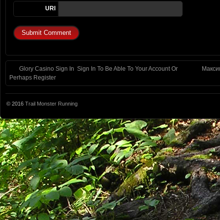
URI
Glory Casino Sign In ︎ Sign In To Be Able To Your Account Or
Макси
Perhaps Register
© 2016
Trail Monster Running