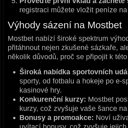
Proveďte první vklad a začněte 
registraci můžete vložit peníze na
Výhody sázení na Mostbet
Mostbet nabízí široké spektrum výho
přitáhnout nejen zkušené sázkaře, ale
několik důvodů, proč se připojit k této
Široká nabídka sportovních udál
sporty, od fotbalu a hokeje po e-s
kasinové hry.
Konkurenční kurzy:
Mostbet pos
kurzy, což zvyšuje vaše šance na
Bonusy a promoakce:
Noví uživ
uvítací bonusy, což zvyšuje jejich