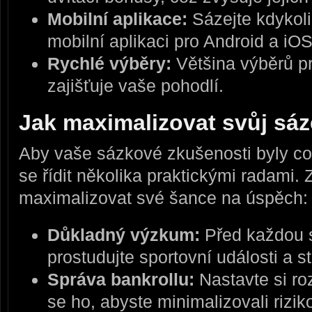
Mobilní aplikace:
Sázejte kdykoli 
mobilní aplikaci pro Android a iOS
Rychlé výběry:
Většina výběrů pr
zajišťuje vaše pohodlí.
Jak maximalizovat svůj sáz
Aby vaše sázkové zkušenosti byly co 
se řídit několika praktickými radami. Z
maximalizovat své šance na úspěch:
Důkladný výzkum:
Před každou 
prostudujte sportovní události a st
Správa bankrollu:
Nastavte si ro
se ho, abyste minimalizovali riziko