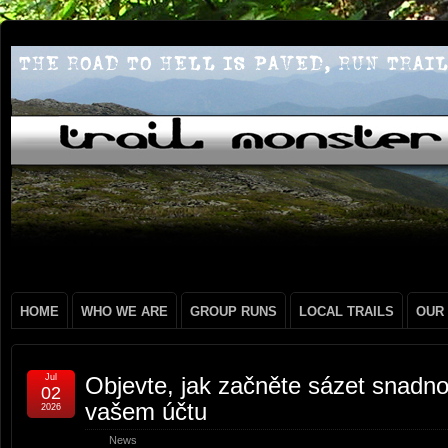
HOME
WHO WE ARE
GROUP RUNS
LOCAL TRAILS
OUR
Jul
Objevte, jak začněte sázet snadno
02
vašem účtu
2026
News