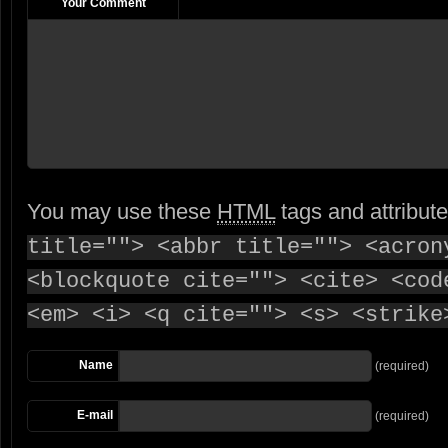
Your Comment
You may use these
HTML
tags and attribut
title=""> <abbr title=""> <acron
<blockquote cite=""> <cite> <cod
<em> <i> <q cite=""> <s> <strike
Name
(required)
E-mail
(required)