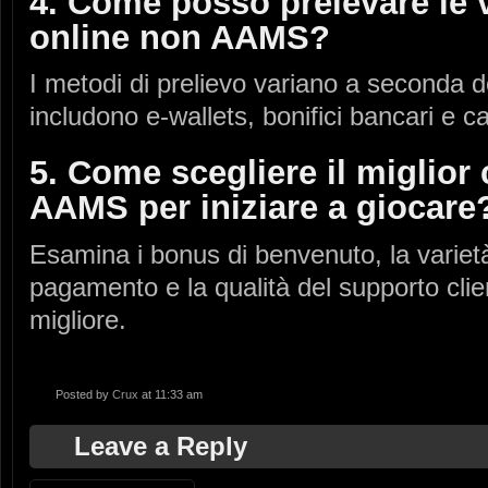
4. Come posso prelevare le v
online non AAMS?
I metodi di prelievo variano a seconda d
includono e-wallets, bonifici bancari e ca
5. Come scegliere il miglior
AAMS per iniziare a giocare
Esamina i bonus di benvenuto, la varietà 
pagamento e la qualità del supporto clien
migliore.
Posted by
Crux
at 11:33 am
Leave a Reply