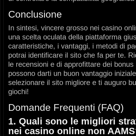
Conclusione
In sintesi, vincere grosso nei casino o
una scelta oculata della piattaforma giu
caratteristiche, i vantaggi, i metodi di 
potrai identificare il sito che fa per te.
le recensioni e di approfittare dei bonus
possono darti un buon vantaggio iniziale.
selezionare il sito migliore e ti auguro b
giochi!
Domande Frequenti (FAQ)
1. Quali sono le migliori str
nei casino online non AAMS