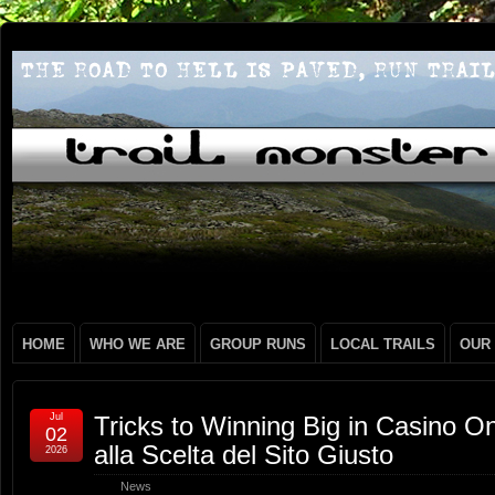
HOME
WHO WE ARE
GROUP RUNS
LOCAL TRAILS
OUR
Jul
Tricks to Winning Big in Casino 
02
alla Scelta del Sito Giusto
2026
News