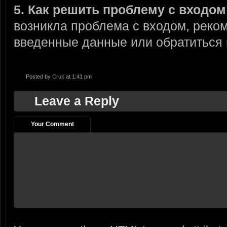
5. Как решить проблему с входом
возникла проблема с входом, реко
введенные данные или обратиться 
Posted by
Crux
at 1:41 pm
Leave a Reply
Your Comment