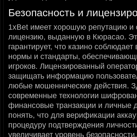
Безопасность и лицензир
1xBet имеет хорошую репутацию и
лицензию, выданную в Кюрасао. Э
гарантирует, что казино соблюдает
нормы и стандарты, обеспечивающ
игроков. Лицензированный операто
защищать информацию пользовате
любые мошеннические действия. З
современные технологии шифрован
финансовые транзакции и личные 
понять, что для верификации аккау
процедуру подтверждения личност
увеличивает уровень безопасности.