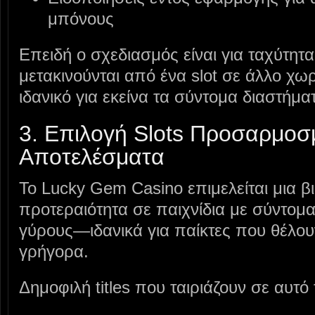
μπόνους
Επειδή ο σχεδιασμός είναι για ταχύτητα
μετακινούνται από ένα slot σε άλλο χ
ιδανικό για εκείνα τα σύντομα διαστήμ
3. Επιλογή Slots Προσαρμοσ
Αποτελέσματα
Το Lucky Gem Casino επιμελείται μια βι
προτεραιότητα σε παιχνίδια με σύντομα
γύρους—ιδανικά για παίκτες που θέλο
γρήγορα.
Δημοφιλή titles που ταιριάζουν σε αυτό 