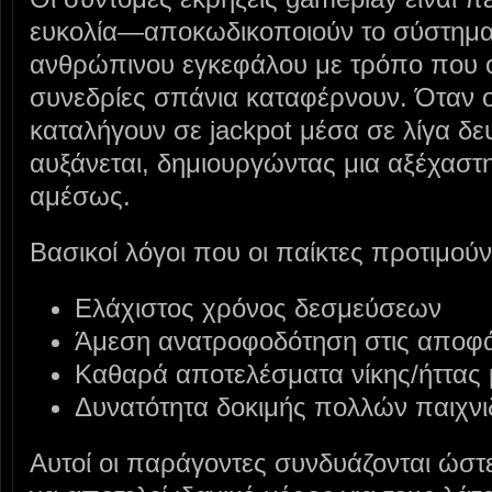
ευκολία—αποκωδικοποιούν το σύστημα
ανθρώπινου εγκεφάλου με τρόπο που ο
συνεδρίες σπάνια καταφέρνουν. Όταν οι
καταλήγουν σε jackpot μέσα σε λίγα δε
αυξάνεται, δημιουργώντας μια αξέχαστ
αμέσως.
Βασικοί λόγοι που οι παίκτες προτιμούν
Ελάχιστος χρόνος δεσμεύσεων
Άμεση ανατροφοδότηση στις αποφά
Καθαρά αποτελέσματα νίκης/ήττας 
Δυνατότητα δοκιμής πολλών παιχνι
Αυτοί οι παράγοντες συνδυάζονται ώστ