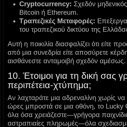
Cryptocurrency:
Σχεδόν μηδενικός
Bitcoin ή Ethereum.
Τραπεζικές Μεταφορές:
Επεξεργασ
του τραπεζικού δικτύου της Ελλάδα
Αυτή η ποικιλία διασφαλίζει ότι είτε π
από μια συνεδρία είτε αποσύρετε κέρδη
αισθάνεστε ανταμοιβή σχεδόν αμέσως.
10. Έτοιμοι για τη δική σας 
περιπέτεια‑χτύπημα;
Αν λαχταράτε μια αδρεναλίνη χωρίς να
ώρες μπροστά σε μια οθόνη, το Lucky
όλα όσα χρειάζεστε—γρήγορα παιχνίδι
αστραπιαίες πληρωμές—όλα σχεδιασμ