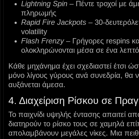
Lightning Spin
– Πέντε τροχοί με άμ
πληρωμής
Rapid Fire Jackpots
– 30‑δευτερόλε
volatility
Flash Frenzy
– Γρήγορες respins και
ολοκληρώνονται μέσα σε ένα λεπτό
Κάθε μηχάνημα έχει σχεδιαστεί έτσι ώσ
μόνο λίγους γύρους ανά συνεδρία, θα ν
αυξάνεται άμεσα.
4. Διαχείριση Ρίσκου σε Πρα
Το παιχνίδι υψηλής έντασης απαιτεί απ
διατηρούν το ρίσκο τους σε χαμηλά επ
απολαμβάνουν μεγάλες νίκες. Μια πει