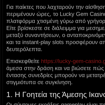
Για παίκτες που λαχταρούν την αίσθηση
περιμένουν ώρες, το Lucky Gem Casin
πλατφόρμα χτισμένη γύρω από γρήγορο
Είτε βρίσκεστε σε διάλειμμα για μεσημερ
μεταξύ συναντήσεων, ο ανταποκρινόμεν
και τα instant‑play slots προσφέρουν 
δευτερόλεπτα.
Επισκεφθείτε
https://lucky-gem-casino.g
άμεσα στην δράση και να βιώσετε πώς 
έντασης συνεδρίες μπορούν να μετατρ
στιγμιότυπα σε συγκίνηση.
1. Η Γοητεία της Άμεσης Ικα
Οι σύντομες εκρήξεις gameplay είναι 