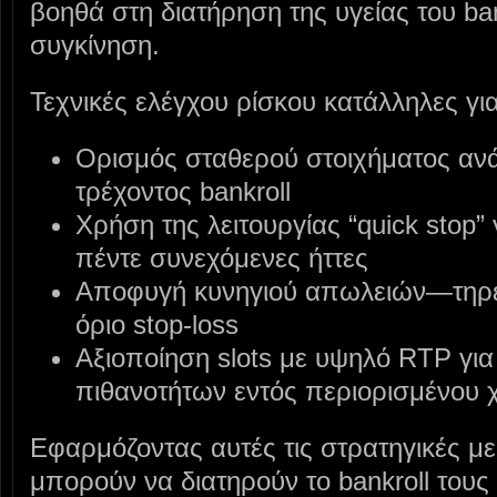
βοηθά στη διατήρηση της υγείας του ban
συγκίνηση.
Τεχνικές ελέγχου ρίσκου κατάλληλες γι
Ορισμός σταθερού στοιχήματος ανά
τρέχοντος bankroll
Χρήση της λειτουργίας “quick stop”
πέντε συνεχόμενες ήττες
Αποφυγή κυνηγιού απωλειών—τηρε
όριο stop‑loss
Αξιοποίηση slots με υψηλό RTP για
πιθανοτήτων εντός περιορισμένου 
Εφαρμόζοντας αυτές τις στρατηγικές με
μπορούν να διατηρούν το bankroll τους