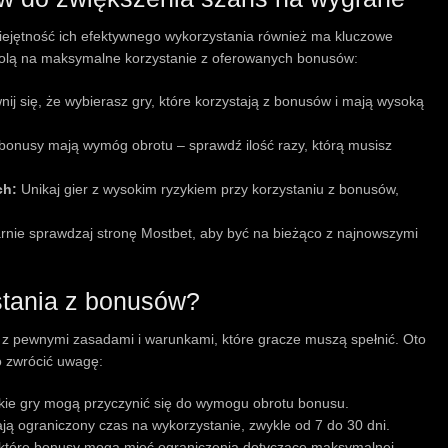
iejętność ich efektywnego wykorzystania również ma kluczowe
ozwolą na maksymalne korzystanie z oferowanych bonusów:
ij się, że wybierasz gry, które korzystają z bonusów i mają wysoką
onusy mają wymóg obrotu – sprawdź ilość razy, którą musisz
ch:
Unikaj gier z wysokim ryzykiem przy korzystaniu z bonusów,
nie sprawdzaj stronę Mostbet, aby być na bieżąco z najnowszymi
stania z bonusów?
 z pewnymi zasadami i warunkami, które gracze muszą spełnić. Oto
to zwrócić uwagę:
kie gry mogą przyczynić się do wymogu obrotu bonusu.
ą ograniczony czas na wykorzystanie, zwykle od 7 do 30 dni.
które bonusy mogą mieć ograniczenia dotyczące maksymalnej