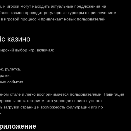
 и игроки могут находить актуальные предложения на
Также казино проводит регулярные турниры с привлечением
 в игровой процесс и привлекает новых пользователей
с казино
ирокий выбор игр, включая:
к, рулетка.
рами.
ные события.
ном стиле и легко воспринимается пользователями. Навигация
пированы по категориям, что упрощает поиск нужного
ь загрузки страниц и возможность фильтрации игр по
.
приложение