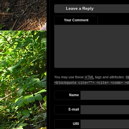
Leave a Reply
Your Comment
You may use these
HTML
tags and attributes:
<
<blockquote cite=""> <cite> <code> <d
Name
E-mail
URI