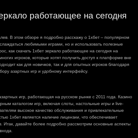
зеркало работающее на сегодня
алев. В этом обзоре я подробно расскажу о 1хбет – популярном
наслаждаться любимыми играми, но и использовать полезные
ос, как скачать 1хбет зеркало работающее на сегодня на
ногих игроков, которые хотят получить доступ к платформе вне
одходит как для новичков, так и для опытных игроков благодаря
ору азартных игр и удобному интерфейсу.
азартных игр, работающая на русском рынке с 2011 года. Казино
ным каталогом игр, включая слоты, настольные игры и live-
вателям высокое качество обслуживания и привлекательные
тью 1хбет является наличие лицензии, что обеспечивает
в. Итак, давайте более подробно рассмотрим основные аспекты
входа.