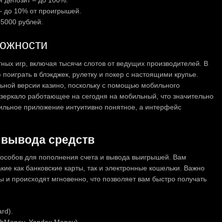
 депозит – до 100%.
– до 10% от проигрышей.
 5000 рублей.
можности
ных игр, включая тысячи слотов от ведущих производителей. В
 поиграть в блэкджек, рулетку и покер с настоящими крупье.
ьной версии казино, поскольку с помощью мобильного
 зеркало работающее на сегодня на мобильный, что значительно
бильное приложение интуитивно понятное, а интерфейс
 вывода средств
пособов для пополнения счета и вывода выигрышей. Вам
кие как банковские карты, так и электронные кошельки. Важно
ы и происходят мгновенно, что позволяет вам быстро получать
rd).