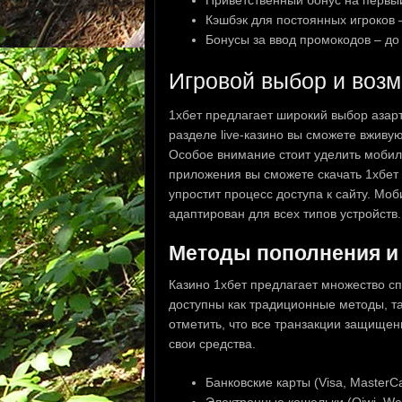
Приветственный бонус на первый
Кэшбэк для постоянных игроков 
Бонусы за ввод промокодов – до
Игровой выбор и воз
1хбет предлагает широкий выбор азарт
разделе live-казино вы сможете вживую
Особое внимание стоит уделить мобил
приложения вы сможете скачать 1хбет
упростит процесс доступа к сайту. Мо
адаптирован для всех типов устройств.
Методы пополнения и
Казино 1хбет предлагает множество с
доступны как традиционные методы, та
отметить, что все транзакции защищен
свои средства.
Банковские карты (Visa, MasterCa