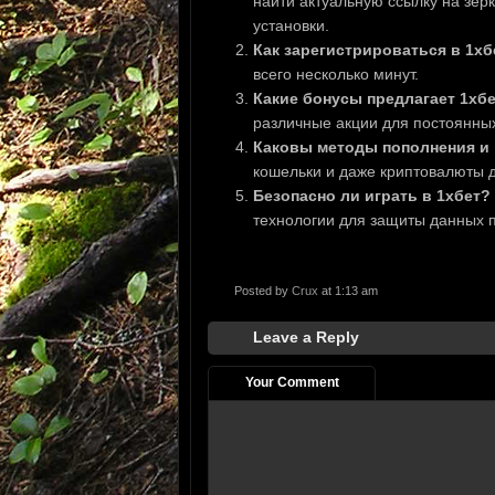
найти актуальную ссылку на зер
установки.
Как зарегистрироваться в 1хб
всего несколько минут.
Какие бонусы предлагает 1хб
различные акции для постоянных
Каковы методы пополнения и
кошельки и даже криптовалюты д
Безопасно ли играть в 1хбет?
технологии для защиты данных 
Posted by
Crux
at 1:13 am
Leave a Reply
Your Comment