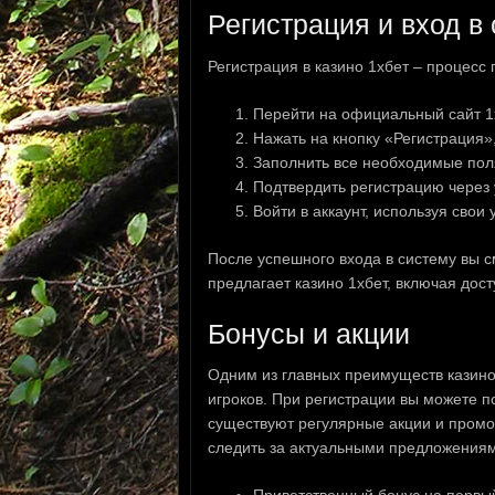
Регистрация и вход в
Регистрация в казино 1хбет – процесс 
Перейти на официальный сайт 1
Нажать на кнопку «Регистрация»
Заполнить все необходимые поля
Подтвердить регистрацию через 
Войти в аккаунт, используя свои
После успешного входа в систему вы 
предлагает казино 1хбет, включая дост
Бонусы и акции
Одним из главных преимуществ казино
игроков. При регистрации вы можете п
существуют регулярные акции и пром
следить за актуальными предложения