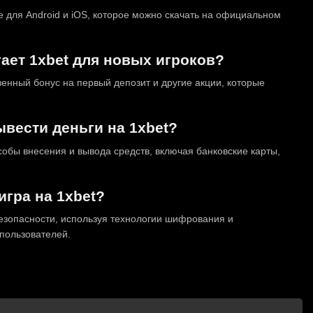
е для Android и iOS, которое можно скачать на официальном
гает 1xbet для новых игроков?
венный бонус на первый депозит и другие акции, которые
вывести деньги на 1xbet?
обы внесения и вывода средств, включая банковские карты,
.
игра на 1xbet?
безопасности, используя технологии шифрования и
пользователей.