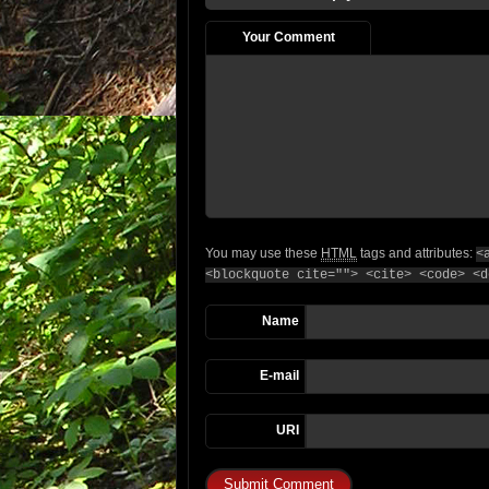
Your Comment
You may use these
HTML
tags and attributes:
<
<blockquote cite=""> <cite> <code> <d
Name
E-mail
URI