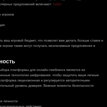
пулярных предложений включают:
1хбет
 игроков
ции
ть ваш игровой бюджет, что позволит вам делать больше ставок и
е игроки также могут получать эксклюзивные предложения в
ность
выбора платформы для онлайн-гемблинга является ее
еменные технологии шифрования, чтобы защитить ваши личные
латформа лицензионная и регулируется авторитетными
ительный уровень доверия. Важные моменты безопасности
я личности
подозрительных действиях