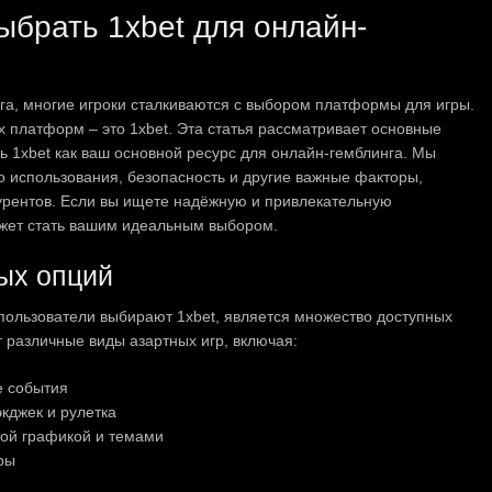
ыбрать 1xbet для онлайн-
га, многие игроки сталкиваются с выбором платформы для игры.
 платформ – это 1xbet. Эта статья рассматривает основные
ь 1xbet как ваш основной ресурс для онлайн-гемблинга. Мы
о использования, безопасность и другие важные факторы,
урентов. Если вы ищете надёжную и привлекательную
ожет стать вашим идеальным выбором.
ых опций
 пользователи выбирают 1xbet, является множество доступных
 различные виды азартных игр, включая:
е события
экджек и рулетка
ной графикой и темами
ры