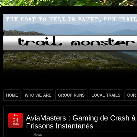
HOME
WHO WE ARE
GROUP RUNS
LOCAL TRAILS
OUR
Jun
AviaMasters : Gaming de Crash à
24
Frissons Instantanés
2026
News