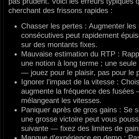
pas prudent. Voici les erreurs typiques 
cherchant des frissons rapides :
Chasser les pertes : Augmenter les
consécutives peut rapidement épuise
sur des montants fixes.
Mauvaise estimation du RTP : Rapp
une notion à long terme ; une seule 
— jouez pour le plaisir, pas pour le p
Ignorer l’impact de la vitesse : Choi
augmente la fréquence des fusées — 
mélangeant les vitesses.
Paniquer après de gros gains : Se s
une grosse victoire peut vous pouss
suivante — fixez des limites de ga
Manque d’expérience en demo : Pas