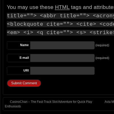
You may use these
HTML
tags and attribut
title=""> <abbr title=""> <acron
<blockquote cite=""> <cite> <cod
<em> <i> <q cite=""> <s> <strike
Name
(required)
E-mail
(required)
URI
CasinoChan – The Fast‑Track Slot Adventure for Quick Play
Avia M
Enthusiasts