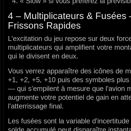
« Slow » si vous préférez la prévisibi
4 – Multiplicateurs & Fusées
Frissons Rapides
L’excitation du jeu repose sur deux forc
multiplicateurs qui amplifient votre mont
qui le divisent en deux.
Vous verrez apparaître des icônes de mu
+1, +2, +5, +10 puis des symboles plus 
— qui s’empilent à mesure que l’avion 
augmente votre potentiel de gain en att
l’atterrissage final.
Les fusées sont la variable d’incertitude 
solde accumulé peut disparaître instant