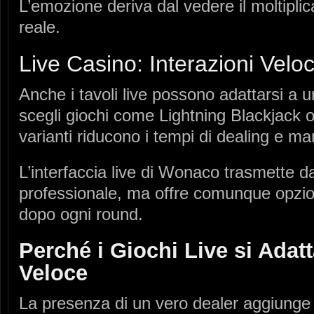
L’emozione deriva dal vedere il moltiplic
reale.
Live Casino: Interazioni Velo
Anche i tavoli live possono adattarsi a 
scegli giochi come Lightning Blackjack
varianti riducono i tempi di dealing e ma
L’interfaccia live di Wonaco trasmette d
professionale, ma offre comunque opzion
dopo ogni round.
Perché i Giochi Live si Adat
Veloce
La presenza di un vero dealer aggiunge 