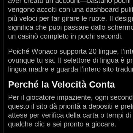
aver creato un account—bastano pochi d
vengono accolti con una dashboard pulit
più veloci per far girare le ruote. Il desig
significa che puoi passare dallo schermo
un casinò completo in pochi secondi.
Poiché Wonaco supporta 20 lingue, l’inte
ovunque tu sia. Il selettore di lingua è pr
lingua madre e guarda l’intero sito trad
Perché la Velocità Conta
Per il giocatore impaziente, ogni secon
questo il sito dà priorità a depositi e pre
attese per verifica della carta o tempi 
qualche clic e sei pronto a giocare.