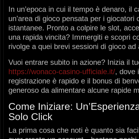
In un’epoca in cui il tempo è denaro, il
un’area di gioco pensata per i giocator
istantanee. Pronto a colpire le slot, acc
una rapida vincita? Immergiti e scopri 
rivolge a quei brevi sessioni di gioco ad a
Vuoi entrare subito in azione? Inizia il 
https://wonaco-casino-ufficiale.it/
, dove 
registrazione è rapido e il bonus di be
generoso da alimentare alcune rapide 
Come Iniziare: Un’Esperienza
Solo Click
La prima cosa che noti è quanto sia facil