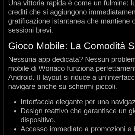
Una vittoria rapida è come un fulmine: luc
crediti che si aggiungono immediatamen
gratificazione istantanea che mantiene coi
sessioni brevi.
Gioco Mobile: La Comodità 
Nessuna app dedicata? Nessun problema.
mobile di Wonaco funziona perfettamente
Android. Il layout si riduce a un’interfacc
navigare anche su schermi piccoli.
Interfaccia elegante per una navigazi
Design reattivo che garantisce un gi
dispositivo.
Accesso immediato a promozioni e 