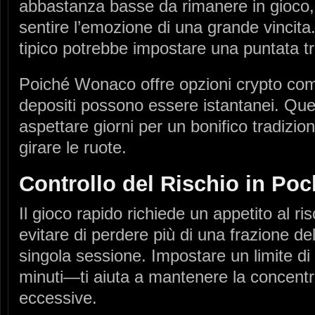
abbastanza basse da rimanere in gioco
sentire l’emozione di una grande vincita
tipico potrebbe impostare una puntata t
Poiché Wonaco offre opzioni crypto com
depositi possono essere istantanei. Que
aspettare giorni per un bonifico tradizion
girare le ruote.
Controllo del Rischio in Poc
Il gioco rapido richiede un appetito al ri
evitare di perdere più di una frazione de
singola sessione. Impostare un limite
minuti—ti aiuta a mantenere la concentr
eccessive.