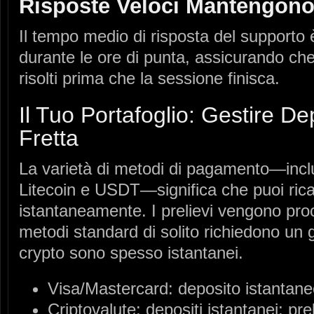
Risposte Veloci Mantengon
Il tempo medio di risposta del supporto è
durante le ore di punta, assicurando che
risolti prima che la sessione finisca.
Il Tuo Portafoglio: Gestire Dep
Fretta
La varietà di metodi di pagamento—incl
Litecoin e USDT—significa che puoi ricar
istantaneamente. I prelievi vengono pro
metodi standard di solito richiedono un gi
crypto sono spesso istantanei.
Visa/Mastercard: deposito istantaneo
Criptovalute: depositi istantanei; prel