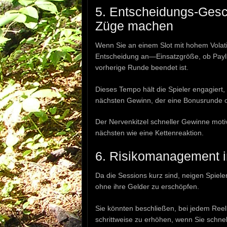
5. Entscheidungs-Gesch
Züge machen
Wenn Sie an einem Slot mit hohem Volatili
Entscheidung an—Einsatzgröße, ob Payli
vorherige Runde beendet ist.
Dieses Tempo hält die Spieler engagiert
nächsten Gewinn, der eine Bonusrunde o
Der Nervenkitzel schneller Gewinne motiv
nächsten wie eine Kettenreaktion.
6. Risikomanagement i
Da die Sessions kurz sind, neigen Spiele
ohne ihre Gelder zu erschöpfen.
Sie könnten beschließen, bei jedem Reel
schrittweise zu erhöhen, wenn Sie schnel