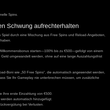
nelle Spins.
den Schwung aufrechterhalten
es Spiel durch eine Mischung aus Free Spins und Reload-Angeboten,
 haben.
m Willkommensbonus starten—100% bis zu €500—gefolgt von einem
es Geld umgewandelt werden, ohne auf eine lange Auszahlungsfrist
load-Boni wie „50 Free Spins“, die automatisch angewendet werden,
dass Sie Ihr Gameplay nie unterbrechen müssen, um zusätzliche
 Ihre erste Einzahlung von €500.
 werden automatisch hinzugefügt.
ückvergütung bei Verlusten.