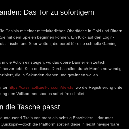
landen: Das Tor zu sofortigem
e Casinia mit einer mittelalterlichen Oberfläche in Gold und Rittern
Sie mit dem Spielen beginnen können. Ein Klick auf den Login-
Slots, Tische und Sportwetten, die bereit für eine schnelle Gaming-
n die Action einsteigen, wo das obere Banner ein zeitlich
“ hervorhebt. Kein endloses Durchscrollen durch Menüs notwendig;
onzipiert, die in Sekunden drehen und gewinnen wollen.
unter
https://casiniaoffiziell-ch.com/de-ch/
, wo die Registrierung unter
lung den Willkommensbonus sofort freischaltet.
 in die Tasche passt
euntausend Titeln von mehr als achtzig Entwicklern—darunter
Quickspin—doch die Plattform sortiert diese in leicht navigierbare