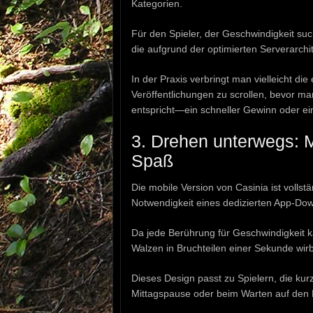
Kategorien.
Für den Spieler, der Geschwindigkeit suc
die aufgrund der optimierten Serverarchi
In der Praxis verbringt man vielleicht d
Veröffentlichungen zu scrollen, bevor ma
entspricht—ein schneller Gewinn oder ein
3. Drehen unterwegs: M
Spaß
Die mobile Version von Casinia ist volls
Notwendigkeit eines dedizierten App-Do
Da jede Berührung für Geschwindigkeit kal
Walzen in Bruchteilen einer Sekunde wirb
Dieses Design passt zu Spielern, die 
Mittagspause oder beim Warten auf den 