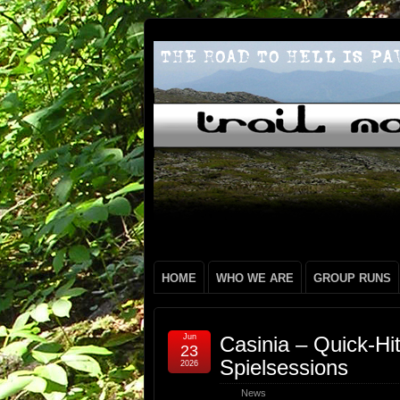
HOME
WHO WE ARE
GROUP RUNS
Jun
Casinia – Quick‑Hi
23
Spielsessions
2026
News