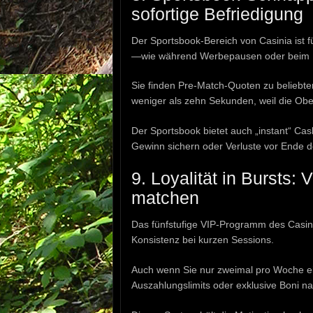
sofortige Befriedigung
Der Sportsbook-Bereich von Casinia ist f
—wie während Werbepausen oder beim 
Sie finden Pre-Match-Quoten zu beliebten
weniger als zehn Sekunden, weil die Oberf
Der Sportsbook bietet auch „instant“ Ca
Gewinn sichern oder Verluste vor Ende 
9. Loyalität in Bursts:
matchen
Das fünfstufige VIP-Programm des Casino
Konsistenz bei kurzen Sessions.
Auch wenn Sie nur zweimal pro Woche ei
Auszahlungslimits oder exklusive Boni na