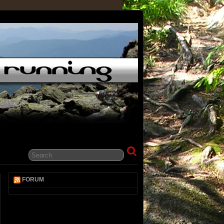
FORUM