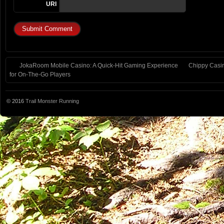
URI
JokaRoom Mobile Casino: A Quick‑Hit Gaming Experience
Chippy Casin
for On‑The‑Go Players
© 2016
Trail Monster Running