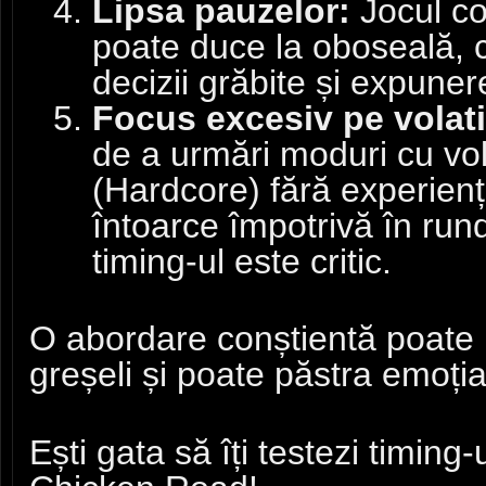
Lipsa pauzelor:
Jocul co
poate duce la oboseală, 
decizii grăbite și expuner
Focus excesiv pe volatil
de a urmări moduri cu vol
(Hardcore) fără experien
întoarce împotrivă în run
timing-ul este critic.
O abordare conștientă poate 
greșeli și poate păstra emoția
Ești gata să îți testezi timin