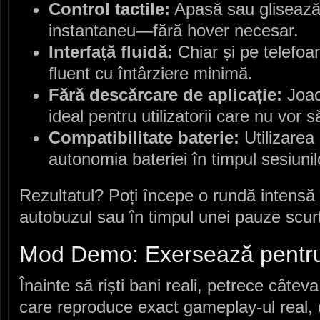
Control tactile:
Apasă sau glisează
instantaneu—fără hover necesar.
Interfață fluidă:
Chiar și pe telefoa
fluent cu întârziere minimă.
Fără descărcare de aplicație:
Joac
ideal pentru utilizatorii care nu vor 
Compatibilitate baterie:
Utilizarea
autonomia bateriei în timpul sesiunil
Rezultatul? Poți începe o rundă intensă 
autobuzul sau în timpul unei pauze scur
Mod Demo: Exersează pentru
Înainte să riști bani reali, petrece câ
care reproduce exact gameplay‑ul real, d