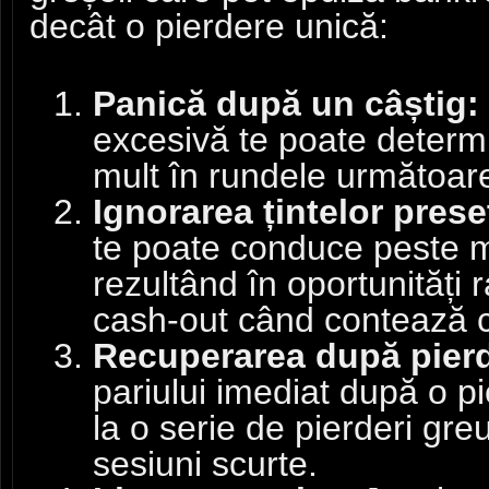
decât o pierdere unică:
Panică după un câștig:
excesivă te poate determ
mult în rundele următoar
Ignorarea țintelor prese
te poate conduce peste mul
rezultând în oportunități 
cash‑out când contează c
Recuperarea după pierd
pariului imediat după o p
la o serie de pierderi gre
sesiuni scurte.