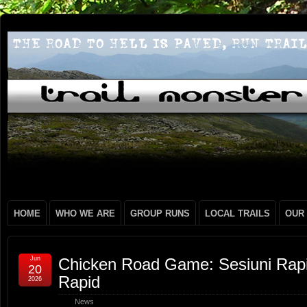
HOME
WHO WE ARE
GROUP RUNS
LOCAL TRAILS
OUR
Jun
Chicken Road Game: Sesiuni Rapid
20
Rapid
2026
News