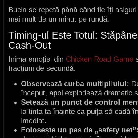
Bucla se repetă până când fie îți asiguri 
mai mult de un minut pe rundă.
Timing‑ul Este Totul: Stăpâne
Cash‑Out
Inima emoției din
Chicken Road Game
s
fracțiuni de secundă.
Observează curba multipliului:
De
început, apoi explodează dramatic sp
Setează un punct de control ment
la ținta ta înainte ca puița să cadă î
imediat.
Folosește un pas de „safety net”