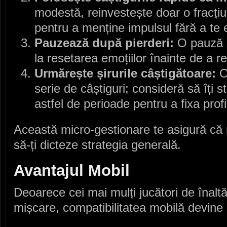
modestă, reinvestește doar o fracț
pentru a menține impulsul fără a te
Pauzează după pierderi:
O pauză s
la resetarea emoțiilor înainte de a re
Urmărește șirurile câștigătoare:
O
serie de câștiguri; consideră să îți str
astfel de perioade pentru a fixa profit
Această micro‑gestionare te asigură că 
să-ți dicteze strategia generală.
Avantajul Mobil
Deoarece cei mai mulți jucători de înaltă
mișcare, compatibilitatea mobilă devine 