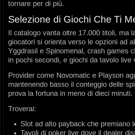
tornare per di più.
Selezione di Giochi Che Ti Me
Il catalogo vanta oltre 17.000 titoli, ma 
giocatori si orienta verso le opzioni ad al
Yggdrasil e Spinomenal, crash games ch
in pochi secondi, e giochi da tavolo live 
Provider come Novomatic e Playson aggi
mantenendo basso il conteggio delle spin
prova la fortuna in meno di dieci minuti.
Troverai:
Slot ad alto payback che premiano le
Tavoli di poker live dove il dealer di