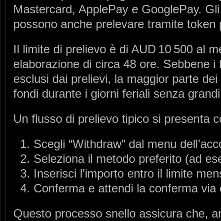
Mastercard, ApplePay e GooglePay. Gli u
possono anche prelevare tramite token p
Il limite di prelievo è di AUD 10 500 al
elaborazione di circa 48 ore. Sebbene i 
esclusi dai prelievi, la maggior parte dei
fondi durante i giorni feriali senza grandi 
Un flusso di prelievo tipico si presenta c
Scegli “Withdraw” dal menu dell’acc
Seleziona il metodo preferito (ad e
Inserisci l’importo entro il limite mens
Conferma e attendi la conferma via
Questo processo snello assicura che, 