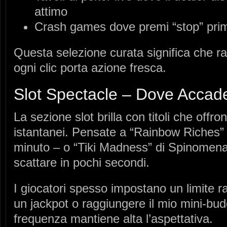
attimo
Crash games dove premi “stop” prim
Questa selezione curata significa che ra
ogni clic porta azione fresca.
Slot Spectacle – Dove Accade
La sezione slot brilla con titoli che offr
istantanei. Pensate a “Rainbow Riches” d
minuto – o “Tiki Madness” di Spinomena
scattare in pochi secondi.
I giocatori spesso impostano un limite ra
un jackpot o raggiungere il mio mini‑budg
frequenza mantiene alta l’aspettativa.