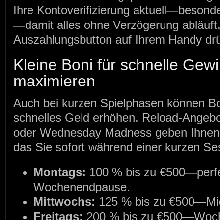
Ihre Kontoverifizierung aktuell—beson
—damit alles ohne Verzögerung abläuft
Auszahlungsbutton auf Ihrem Handy dr
Kleine Boni für schnelle Gew
maximieren
Auch bei kurzen Spielphasen können Bo
schnelles Geld erhöhen. Reload‑Angeb
oder Wednesday Madness geben Ihnen 
das Sie sofort während einer kurzen S
Montags:
100 % bis zu €500—perfe
Wochenendpause.
Mittwochs:
125 % bis zu €500—Mi
Freitags:
200 % bis zu €500—Woche