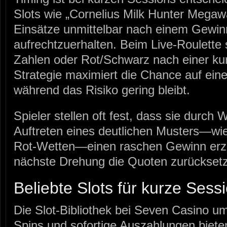
Slots wie „Cornelius Milk Hunter Megawa
Einsätze unmittelbar nach einem Gewi
aufrechtzuerhalten. Beim Live‑Roulette 
Zahlen oder Rot/Schwarz nach einer kur
Strategie maximiert die Chance auf ein
während das Risiko gering bleibt.
Spieler stellen oft fest, dass sie durch
Auftreten eines deutlichen Musters—wie
Rot‑Wetten—einen raschen Gewinn erzi
nächste Drehung die Quoten zurücksetz
Beliebte Slots für kurze Sess
Die Slot‑Bibliothek bei Seven Casino umf
Spins und sofortige Auszahlungen bieten