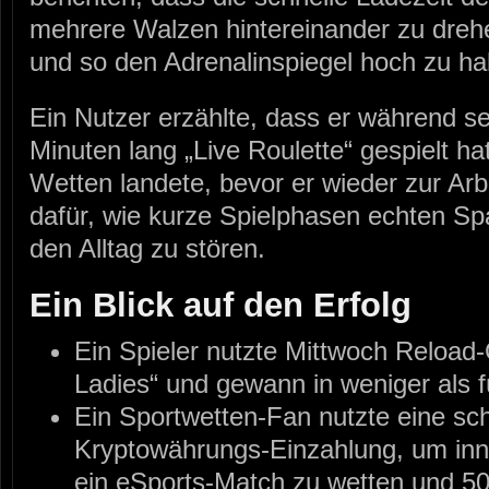
mehrere Walzen hintereinander zu dreh
und so den Adrenalinspiegel hoch zu hal
Ein Nutzer erzählte, dass er während s
Minuten lang „Live Roulette“ gespielt hat
Wetten landete, bevor er wieder zur Arb
dafür, wie kurze Spielphasen echten S
den Alltag zu stören.
Ein Blick auf den Erfolg
Ein Spieler nutzte Mittwoch Reload
Ladies“ und gewann in weniger als 
Ein Sportwetten‑Fan nutzte eine sch
Kryptowährungs‑Einzahlung, um inn
ein eSports‑Match zu wetten und 50