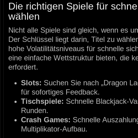
Die richtigen Spiele für schn
wählen
Nicht alle Spiele sind gleich, wenn es u
Der Schlüssel liegt darin, Titel zu wähle
hohe Volatilitätsniveaus für schnelle si
eine einfache Wettstruktur bieten, die 
erfordert.
Slots:
Suchen Sie nach „Dragon Ladi
für sofortiges Feedback.
Tischspiele:
Schnelle Blackjack‑Var
Runden.
Crash Games:
Schnelle Auszahlun
Multiplikator‑Aufbau.