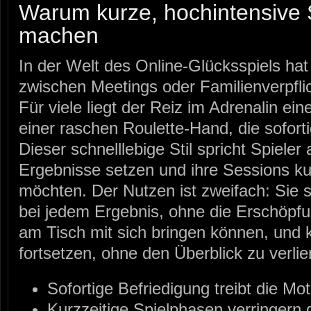
Warum kurze, hochintensive 
machen
In der Welt des Online-Glücksspiels hat
zwischen Meetings oder Familienverpfli
Für viele liegt der Reiz im Adrenalin ei
einer raschen Roulette-Hand, die soforti
Dieser schnelllebige Stil spricht Spieler
Ergebnisse setzen und ihre Sessions kur
möchten. Der Nutzen ist zweifach: Sie 
bei jedem Ergebnis, ohne die Erschöpfun
am Tisch mit sich bringen können, und 
fortsetzen, ohne den Überblick zu verlie
Sofortige Befriedigung treibt die Mot
Kurzzeitige Spielphasen verringern 