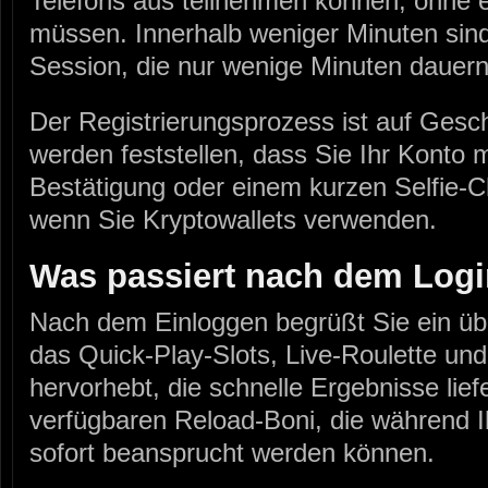
Telefons aus teilnehmen können, ohne 
müssen. Innerhalb weniger Minuten sind 
Session, die nur wenige Minuten dauern
Der Registrierungsprozess ist auf Gesch
werden feststellen, dass Sie Ihr Konto m
Bestätigung oder einem kurzen Selfie-C
wenn Sie Kryptowallets verwenden.
Was passiert nach dem Log
Nach dem Einloggen begrüßt Sie ein üb
das Quick‑Play-Slots, Live‑Roulette und
hervorhebt, die schnelle Ergebnisse lief
verfügbaren Reload-Boni, die während I
sofort beansprucht werden können.