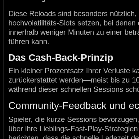
Diese Reloads sind besonders nützlich,
hochvolatilitäts‑Slots setzen, bei denen
innerhalb weniger Minuten zu einer bet
führen kann.
Das Cash‑Back‑Prinzip
Ein kleiner Prozentsatz Ihrer Verluste
zurückerstattet werden—meist bis zu 1
während dieser schnellen Sessions schü
Community‑Feedback und ech
Spieler, die kurze Sessions bevorzugen, 
über ihre Lieblings‑Fast‑Play‑Strategie
berichten, dass die schnelle Ladezeit de