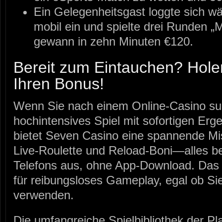
Ein Gelegenheitsgast loggte sich 
mobil ein und spielte drei Runden „M
gewann in zehn Minuten €120.
Bereit zum Eintauchen? Holen 
Ihren Bonus!
Wenn Sie nach einem Online‑Casino suc
hochintensives Spiel mit sofortigen Erge
bietet Seven Casino eine spannende Mi
Live‑Roulette und Reload‑Boni—alles 
Telefons aus, ohne App-Download. Das 
für reibungsloses Gameplay, egal ob Si
verwenden.
Die umfangreiche Spielbibliothek der Pl