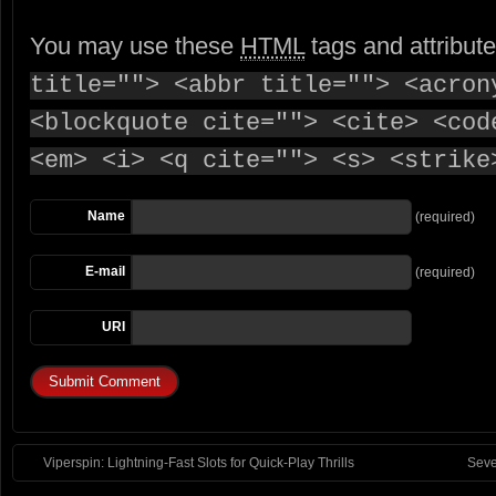
You may use these
HTML
tags and attribut
title=""> <abbr title=""> <acron
<blockquote cite=""> <cite> <cod
<em> <i> <q cite=""> <s> <strike
Name
(required)
E-mail
(required)
URI
Viperspin: Lightning‑Fast Slots for Quick‑Play Thrills
Seve