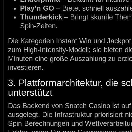
Play’n GO
– Bietet schnell auszah
Thunderkick
– Bringt skurrile The
Spin‑Zeiten.
Die Kategorien Instant Win und Jackpot
zum High‑Intensity‑Modell; sie bieten di
Minuten eine große Auszahlung zu erzie
investieren.
3. Plattformarchitektur, die s
unterstützt
Das Backend von Snatch Casino ist auf
ausgelegt. Die Infrastruktur priorisiert n
Spin‑Berechnungen und Wettverarbeitu