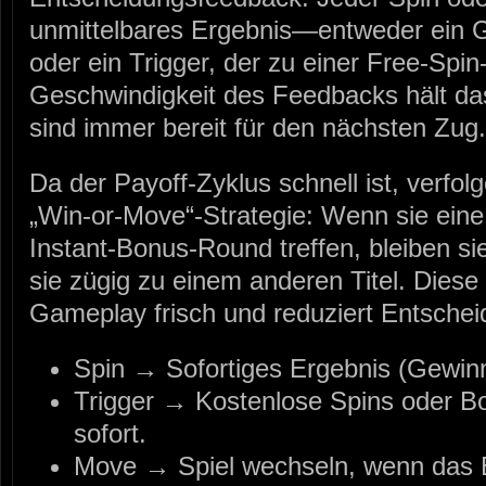
unmittelbares Ergebnis—entweder ein G
oder ein Trigger, der zu einer Free‑Spin
Geschwindigkeit des Feedbacks hält d
sind immer bereit für den nächsten Zug.
Da der Payoff‑Zyklus schnell ist, verfolg
„Win‑or‑Move“-Strategie: Wenn sie ein
Instant‑Bonus‑Round treffen, bleiben si
sie zügig zu einem anderen Titel. Diese
Gameplay frisch und reduziert Entschei
Spin → Sofortiges Ergebnis (Gewinn
Trigger → Kostenlose Spins oder B
sofort.
Move → Spiel wechseln, wenn das E