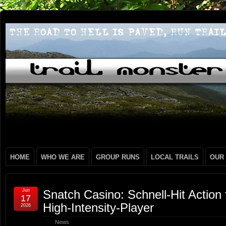
HOME
WHO WE ARE
GROUP RUNS
LOCAL TRAILS
OUR
Jun
Snatch Casino: Schnell‑Hit Action
17
High‑Intensity‑Player
2026
News