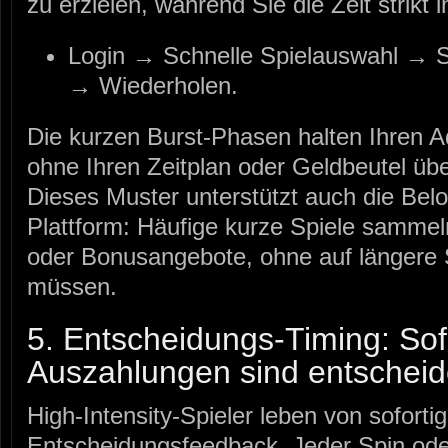
zu erzielen, während Sie die Zeit strikt i
Login → Schnelle Spielauswahl → 
→ Wiederholen.
Die kurzen Burst‑Phasen halten Ihren A
ohne Ihren Zeitplan oder Geldbeutel üb
Dieses Muster unterstützt auch die Be
Plattform: Häufige kurze Spiele samme
oder Bonusangebote, ohne auf längere 
müssen.
5. Entscheidungs‑Timing: Sof
Auszahlungen sind entschei
High‑Intensity‑Spieler leben von sofort
Entscheidungsfeedback. Jeder Spin oder 