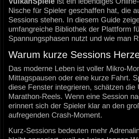
VulkanSpiele
ist ein lebendiges Online
Nische für Spieler geschaffen hat, die a
Sessions stehen. In diesem Guide zeige
umfangreiche Bibliothek der Plattform f
Spannungsphasen nutzt und wie man Ri
Warum kurze Sessions Herz
Das moderne Leben ist voller Mikro‑
Mittagspausen oder eine kurze Fahrt. Sp
diese Fenster integrieren, schätzen die 
Marathon‑Reels. Wenn eine Session na
erinnert sich der Spieler klar an den g
aufregenden Crash-Moment.
Kurz‑Sessions bedeuten mehr Adrenalin