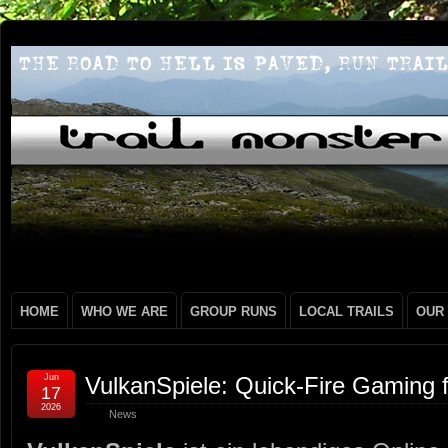
HOME
WHO WE ARE
GROUP RUNS
LOCAL TRAILS
OUR
Jun
VulkanSpiele: Quick‑Fire Gaming 
17
2026
News