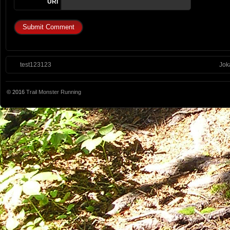
URI
test123123
Jok
© 2016
Trail Monster Running