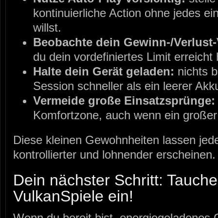
kontinuierliche Action ohne jedes e
willst.
Beobachte dein Gewinn‑/Verlust‑
du dein vordefiniertes Limit erreicht 
Halte dein Gerät geladen:
nichts b
Session schneller als ein leerer Akk
Vermeide große Einsatzsprünge:
Komfortzone, auch wenn ein großer
Diese kleinen Gewohnheiten lassen jed
kontrollierter und lohnender erscheinen.
Dein nächster Schritt: Tauche 
VulkanSpiele ein!
Wenn du bereit bist, energiegeladenes