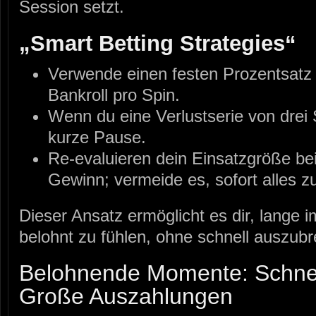
Session setzt.
„Smart Betting Strategies“
Verwende einen festen Prozentsatz 
Bankroll pro Spin.
Wenn du eine Verlustserie von drei
kurze Pause.
Re‑evaluieren dein Einsatzgröße be
Gewinn; vermeide es, sofort alles z
Dieser Ansatz ermöglicht es dir, lange i
belohnt zu fühlen, ohne schnell auszub
Belohnende Momente: Schne
Große Auszahlungen