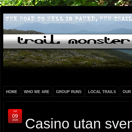
HOME
WHO WE ARE
GROUP RUNS
LOCAL TRAILS
OUR
Jul
09
Casino utan sven
2026