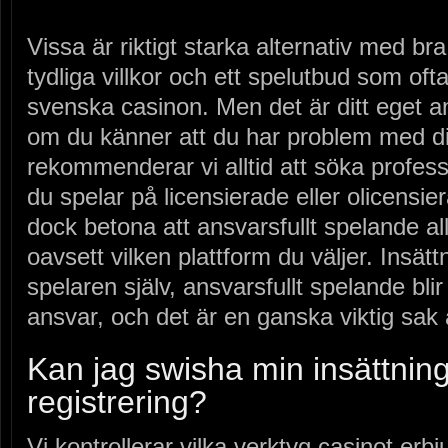
Vissa är riktigt starka alternativ med br
tydliga villkor och ett spelutbud som oft
svenska casinon. Men det är ditt eget 
om du känner att du har problem med di
rekommenderar vi alltid att söka profess
du spelar på licensierade eller olicensier
dock betona att ansvarsfullt spelande allt
oavsett vilken plattform du väljer. Insät
spelaren själv, ansvarsfullt spelande blir
ansvar, och det är en ganska viktig sak
Kan jag swisha min insättning
registrering?
Vi kontrollerar vilka verktyg casinot erbj