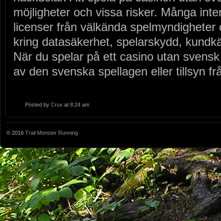
möjligheter och vissa risker. Många inte
licenser från välkända spelmyndigheter 
kring datasäkerhet, spelarskydd, kundkä
När du spelar på ett casino utan svensk 
av den svenska spellagen eller tillsyn f
Posted by
Crux
at 8:24 am
© 2016
Trail Monster Running