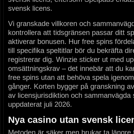
svensk licens.
Vi granskade villkoren och sammanvä
kontrollera att tidsgränsen passar ditt 
aktiverar bonusen. Hur free spins förde
till specifika speltitlar bör du bekräfta 
registrerar dig. Winzie sticker ut med upp
omsättningskrav – det innebär att du kan
free spins utan att behöva spela igenom 
gånger. Korten bygger på granskning av b
av licensjurisdiktion och sammanvägd
uppdaterat juli 2026.
Nya casino utan svensk lice
Metoden är säker men brukar ta längre t