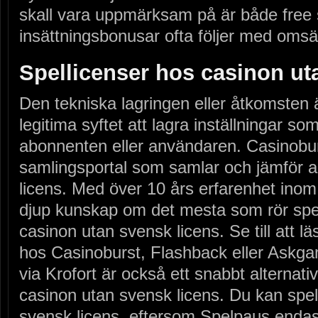
skall vara uppmärksam på är både free 
insättningsbonusar ofta följer med omsä
Spellicenser hos casinon ut
Den tekniska lagringen eller åtkomsten 
legitima syftet att lagra inställningar so
abonnenten eller användaren. Casinobu
samlingsportal som samlar och jämför a
licens. Med över 10 års erfarenhet inom
djup kunskap om det mesta som rör spe
casinon utan svensk licens. Se till att 
hos Casinoburst, Flashback eller Askga
via Krofort är också ett snabbt alternativ
casinon utan svensk licens. Du kan spel
svensk licens, eftersom Spelpaus endas