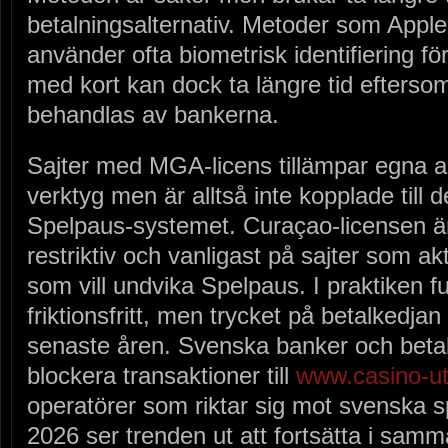
betalningsalternativ. Metoder som Appl
använder ofta biometrisk identifiering fö
med kort kan dock ta längre tid efterso
behandlas av bankerna.
Sajter med MGA-licens tillämpar egna a
verktyg men är alltså inte kopplade till 
Spelpaus-systemet. Curaçao-licensen är 
restriktiv och vanligast på sajter som akt
som vill undvika Spelpaus. I praktiken fun
friktionsfritt, men trycket på betalkedja
senaste åren. Svenska banker och betal
blockera transaktioner till
www.casino-ut
operatörer som riktar sig mot svenska sp
2026 ser trenden ut att fortsätta i samma