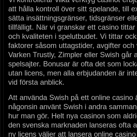
att hålla kontroll över sitt spelande, till
sätta insättningsgränser, tidsgränser ell
tillfälligt. När vi granskar ett casino titt
och kvaliteten i spelutbudet. Vi tittar oc
faktorer såsom uttagstider, avgifter och 
Varken Trustly, Zimpler eller Swish går
spelsajter. Bonusar är ofta det som lockar
utan licens, men alla erbjudanden är int
vid första anblick.
Att använda Swish på ett online casino 
någonsin använt Swish i andra samman
hur man gör. Helt nya casinon som aldrig
den svenska marknaden lanseras ofta a
ny licens väljer att lansera online casin