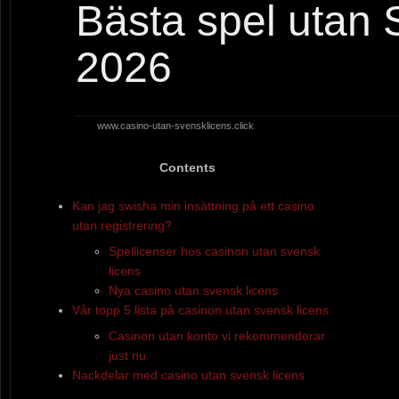
Bästa spel utan
2026
www.casino-utan-svensklicens.click
Contents
Kan jag swisha min insättning på ett casino
utan registrering?
Spellicenser hos casinon utan svensk
licens
Nya casino utan svensk licens
Vår topp 5 lista på casinon utan svensk licens
Casinon utan konto vi rekommenderar
just nu
Nackdelar med casino utan svensk licens