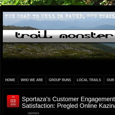
HOME
WHO WE ARE
GROUP RUNS
LOCAL TRAILS
OUR
Jul
Sportaza’s Customer Engagement 
03
Satisfaction: Pregled Online Kazin
2026
sportaza