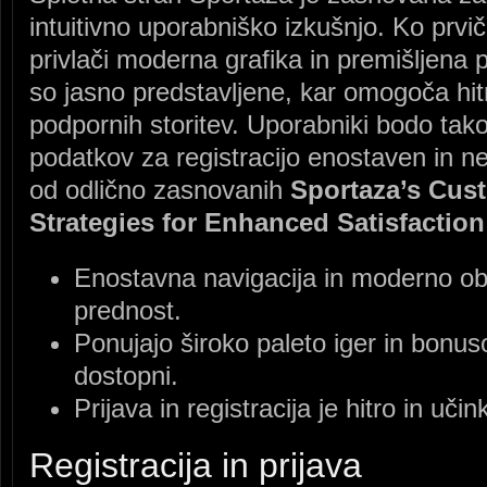
intuitivno uporabniško izkušnjo. Ko prvič
privlači moderna grafika in premišljena 
so jasno predstavljene, kar omogoča hitr
podpornih storitev. Uporabniki bodo takoj
podatkov za registracijo enostaven in ne
od odlično zasnovanih
Sportaza’s Cu
Strategies for Enhanced Satisfaction
Enostavna navigacija in moderno obl
prednost.
Ponujajo široko paleto iger in bonus
dostopni.
Prijava in registracija je hitro in uči
Registracija in prijava