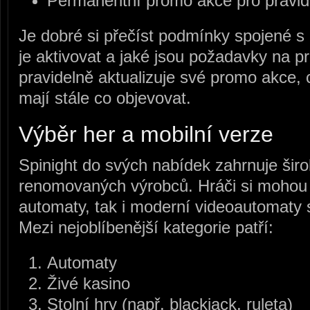
Permanentní promo akce pro pravid
Je dobré si přečíst podmínky spojené s 
je aktivovat a jaké jsou požadavky na p
pravidelně aktualizuje své promo akce, c
mají stále co objevovat.
Výběr her a mobilní verze
Spinight do svých nabídek zahrnuje širo
renomovaných výrobců. Hráči si mohou 
automaty, tak i moderní videoautomaty s
Mezi nejoblíbenější kategorie patří:
Automaty
Živé kasino
Stolní hry (např. blackjack, ruleta)