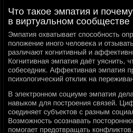
Что такое эмпатия и почем
в виртуальном сообществе
Эмпатия охватывает способность оп
положение иного человека и отзывать
различают когнитивный и аффективн
Когнитивная эмпатия даёт уяснить, 
собеседник. Аффективная эмпатия п
психологический отклик на пережива
В электронном социуме эмпатия дел
навыком для построения связей. Ци
соединяет субъектов с разным соци
Возможность осознавать посторонню
помогает предотвращать конфликтов