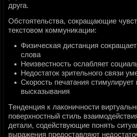
друга.
Обстоятельства, сокращающие чувст
текстовом коммуникации:
Физическая дистанция сокращает 
слова
Неизвестность ослабляет социал
Недостаток зрительного связи у
Скорость печатания стимулирует
высказывания
Тенденция к лаконичности виртуаль
поверхностный стиль взаимодействия
детали, содействующие понять ситуа
выражения предоставляют недостато