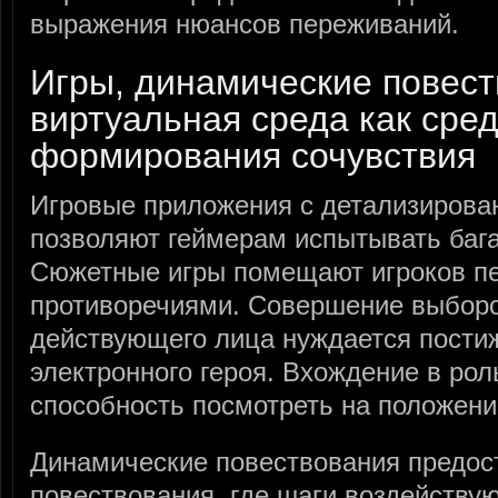
выражения нюансов переживаний.
Игры, динамические повест
виртуальная среда как сре
формирования сочувствия
Игровые приложения с детализирова
позволяют геймерам испытывать баг
Сюжетные игры помещают игроков пе
противоречиями. Совершение выборо
действующего лица нуждается пости
электронного героя. Вхождение в рол
способность посмотреть на положение
Динамические повествования предос
повествования, где шаги воздействую