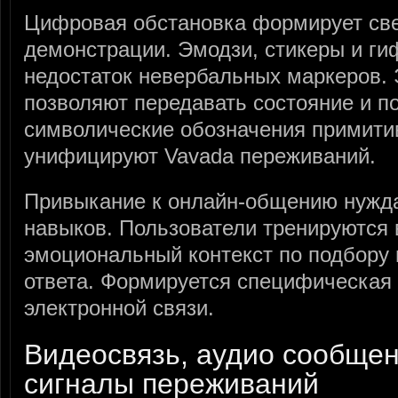
Цифровая обстановка формирует све
демонстрации. Эмодзи, стикеры и ги
недостаток невербальных маркеров.
позволяют передавать состояние и п
символические обозначения примити
унифицируют Vavada переживаний.
Привыкание к онлайн-общению нужда
навыков. Пользователи тренируются
эмоциональный контекст по подбору
ответа. Формируется специфическая
электронной связи.
Видеосвязь, аудио сообщен
сигналы переживаний