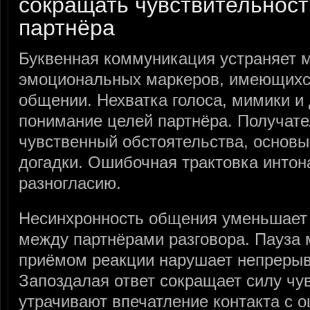
сокращать чувствительнос
партнёра
Буквенная коммуникация устраняет 
эмоциональных маркеров, имеющихс
общении. Нехватка голоса, мимики и
понимание целей партнёра. Получате
чувственный обстоятельства, основ
догадки. Ошибочная трактовка интон
разногласию.
Несинхронность общения уменьшает 
между партнёрами разговора. Пауза 
приёмом реакции нарушает непрерыв
Запоздалая ответ сокращает силу чу
утрачивают впечатление контакта с 