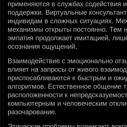
применяются в службах содействия и
поддержки. Виртуальные консультант
индивидам в сложных ситуациях. Ме
механизмы открыты постоянно. Тем 
эмпатия продолжает имитацией, лишё
осознания ощущений.
Взаимодействие с эмоционально от
влияет на запросы от живого взаимо
приспосабливаются к быстрым и ож
алгоритмов. Естественное общение т
расположенности к непредсказуемост
компьютерным и человеческим откли
разочарование.
Этические проблемы возникают вокр