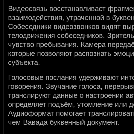
Видеосвязь восстанавливает фрагме
взаимодействия, утраченной в букве
Собеседники видеозвонков видят вы
телодвижения собеседников. Зритель
чувство пребывания. Камера передаё
которые позволяют распознать эмоц
субъекта.
Голосовые послания удерживают инт
говорения. Звучание голоса, перерыв
транслируют данные о настроении ав
определяет подъём, утомление или д
Аудиоформат помогает транслироват
чем Вавада буквенный документ.