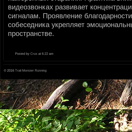
видеозвонках развивает концентрац
сигналам. Проявление благодарност
собеседника укрепляет эмоциональн
пространстве.
Posted by
Crux
at 6:22 am
© 2016
Trail Monster Running