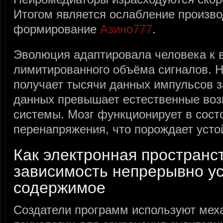
Итогом является ослабление произво
формирование
Азино777
.
Эволюция адаптировала человека к 
лимитированного объёма сигналов. 
получает тысячи данных импульсов з
данных превышает естественные воз
системы. Мозг функционирует в сос
перенапряжения, что порождает усто
Как электронная пространс
зависимость непрерывно у
содержимое
Создатели программ используют мех