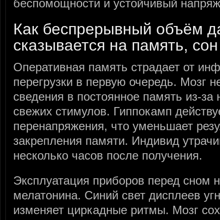
беспомощности и устойчивый напряж
Как беспрерывный объём д
сказывается на память, сон
Оперативная память страдает от ин
перегрузки в первую очередь. Мозг н
сведения в постоянное память из-за
свежих стимулов. Гиппокамп действу
перенапряжения, что уменьшает резу
закрепления памяти. Индивид утрачи
несколько часов после получения.
Эксплуатация приборов перед сном 
мелатонина. Синий свет дисплеев угн
изменяет циркадные ритмы. Мозг сох