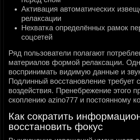
Активация автоматических извещ
релаксации
Нехватка определённых рамок пе
соцсетей
Ряд пользователи полагают потребле
материалов формой релаксации. Одн
воспринимать видимую данные и зву
Подлинный восстановление требует 
воздействия. Пренебрежение этого п
скоплению azino777 и постоянному к
Как сократить информацион
восстановить фокус