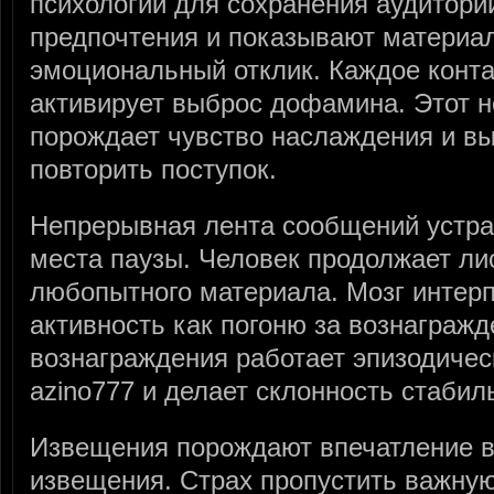
психологии для сохранения аудитори
предпочтения и показывают материал
эмоциональный отклик. Каждое конт
активирует выброс дофамина. Этот 
порождает чувство наслаждения и в
повторить поступок.
Непрерывная лента сообщений устра
места паузы. Человек продолжает лис
любопытного материала. Мозг интерп
активность как погоню за вознаграж
вознаграждения работает эпизодичес
azino777 и делает склонность стабил
Извещения порождают впечатление в
извещения. Страх пропустить важну