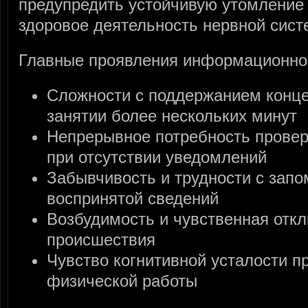
предупредить устойчивую утомление 
здоровое деятельность нервной сист
Главные проявления информационног
Сложности с поддержанием конце
занятии более нескольких минут
Непрерывное потребность провер
при отсутствии уведомлений
Забывчивость и трудности с зап
воспринятой сведений
Возбудимость и чувственная отк
происшествия
Чувство когнитивной усталости п
физической работы