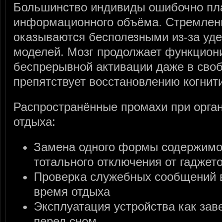
Большинство индивиды ошибочно пла
информационного объёма. Стремлен
оказываются бесполезными из-за уд
моделей. Мозг продолжает функцион
беспрерывной активации даже в своб
препятствует восстановлению когнит
Распространённые промахи при орган
отдыха:
Замена одного формы содержимо
тотального отключения от гаджет
Проверка служебных сообщений в
время отдыха
Эксплуатация устройства как за
перед сном