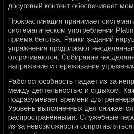
досуговый контент обеспечивает мом
Прокрастинация принимает системат
систематическом употреблении Plati
приёма бегства. Рамки заданий нару
упражнения продолжают несделанны
отсрочиваются. Собирание несделан
напряжение и переживание угрызени
Работоспособность падает из-за неп
между деятельностью и отдыхом. Ка
подразумевает времени для регенера
Уровень выполненных дел снижается
распространёнными. Служебные перс
из-за невозможности сопротивляться