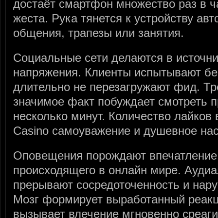
достаёт смартфон множество раз в ч
жеста. Рука тянется к устройству ав
общения, трапезы или занятия.
Социальные сети делаются в источни
напряжения. Клиенты испытывают бе
длительно не перезагружают фид. Тр
значимое факт побуждает смотреть 
несколько минут. Количество лайков 
Casino самоуважение и душевное нас
Оповещения порождают впечатление
происходящего в онлайн мире. Ауди
прерывают сосредоточенность и нар
Мозг формирует выработанный реак
вызывает влечение мгновенно среаги