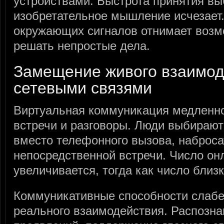
устройствами. Быстрота принятия вы
изобретательное мышление исчезает.
окружающих сигналов отнимает возм
решать непростые дела.
Замещение живого взаимод
сетевыми связями
Виртуальная коммуникация медленн
встречи и разговоры. Люди выбираю
вместо телефонного вызова, наброс
непосредственной встречи. Число он
увеличивается, тогда как число близ
Коммуникативные способности слаб
реального взаимодействия. Распозн