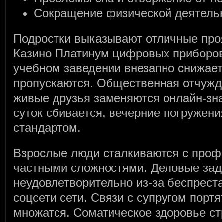
Сокращение физической деятель
Подростки выказывают отличные про
Казино Платинум цифровых приборов
учебном заведении внезапно снижае
пропускаются. Общественная отчужд
живые друзья заменяются онлайн-зн
суток сбивается, вечерние погружени
стандартом.
Взрослые люди сталкиваются с про
частными сложностями. Деловые зад
неудовлетворительно из-за беспрест
соцсети сети. Связи с супругом порт
множатся. Соматическое здоровье ст