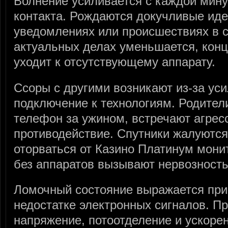
Волнение усиливается с каждой мину
контакта. Рождаются докучливые ид
уведомлениях или происшествиях в с
актуальных делах уменьшается, кон
уходит к отсутствующему аппарату.
Ссоры с другими возникают из-за уси
подключение к технологиям. Родител
телефон за ужином, встречают агрес
противодействие. Спутники жалуются
оторваться от Казино Платинум мони
без аппаратов вызывают нервозность
Ломочный состояние выражается пр
недостатке электронных сигналов. П
напряжение, потоотделение и ускоре