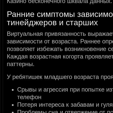
Казино бесконечного шквала данных.
Ранние симптомы зависимос
тинейджеров и старших
Виртуальная привязанность выражае
зависимости от возраста. Раннее оп
позволяет избежать возникновение с
Каждая возрастная когорта проявляе
паттерны.
У ребятишек младшего возраста проя
Срывы и агрессия при попытке и
телефон
Потеря интереса к забавам и гул
Проблемы сна и отвержение от п