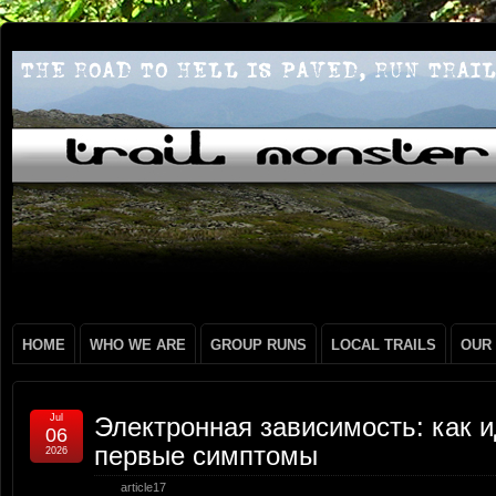
HOME
WHO WE ARE
GROUP RUNS
LOCAL TRAILS
OUR
Jul
Электронная зависимость: как 
06
первые симптомы
2026
article17