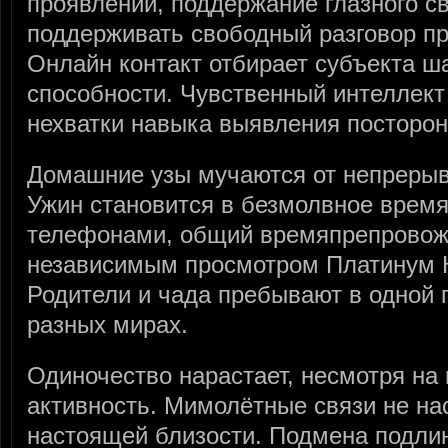
проявлений, поддержание глазного с
поддерживать свободный разговор пр
Онлайн контакт отбирает субъекта ш
способности. Чувственный интеллект
нехватки навыка выявления посторон
Домашние узы мучаются от непрерыв
Ужин становится в безмолвное врем
телефонами, общий времяпрепровож
независимым просмотром Платинум 
Родители и чада пребывают в одной 
разных мирах.
Одиночество нарастает, несмотря на
активность. Мимолётные связи не н
настоящей близости. Подмена подли