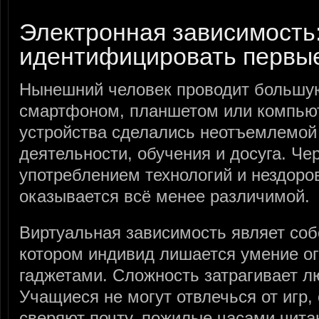
Электронная зависимость:
идентифицировать первы
Нынешний человек проводит большу
смартфоном, планшетом или компью
устройства сделались неотъемлемой
деятельности, обучения и досуга. Ч
употреблением технологий и нездоро
оказывается всё менее различимой.
Виртуальная зависимость являет соб
котором индивид лишается умение ог
гаджетами. Сложность затрагивает л
Учащиеся не могут отвлечься от игр
сверяют почту, пожилые часами чит