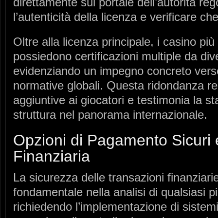
direttamente sul portale dell’autorità reg
l’autenticità della licenza e verificare c
Oltre alla licenza principale, i casino più
possiedono certificazioni multiple da dive
evidenziando un impegno concreto verso
normative globali. Questa ridondanza reg
aggiuntive ai giocatori e testimonia la st
struttura nel panorama internazionale.
Opzioni di Pagamento Sicuri 
Finanziaria
La sicurezza delle transazioni finanziarie
fondamentale nella analisi di qualsiasi p
richiedendo l’implementazione di sistemi 