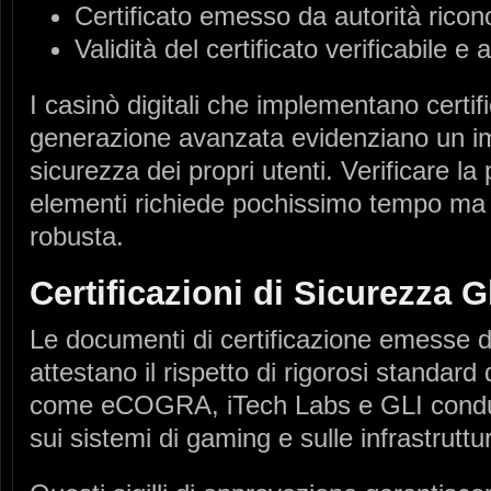
Certificato emesso da autorità ricon
Validità del certificato verificabile e
I casinò digitali che implementano certif
generazione avanzata evidenziano un i
sicurezza dei propri utenti. Verificare la
elementi richiede pochissimo tempo ma 
robusta.
Certificazioni di Sicurezza G
Le documenti di certificazione emesse da
attestano il rispetto di rigorosi standar
come eCOGRA, iTech Labs e GLI conduco
sui sistemi di gaming e sulle infrastruttu