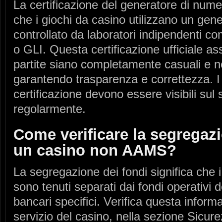
La certificazione del generatore di nume
che i giochi da casino utilizzano un ge
controllato da laboratori indipendenti
o GLI. Questa certificazione ufficiale ass
partite siano completamente casuali e n
garantendo trasparenza e correttezza. I
certificazione devono essere visibili sul 
regolarmente.
Come verificare la segregazi
un casino non AAMS?
La segregazione dei fondi significa che i 
sono tenuti separati dai fondi operativi 
bancari specifici. Verifica questa informa
servizio del casino, nella sezione Sicure