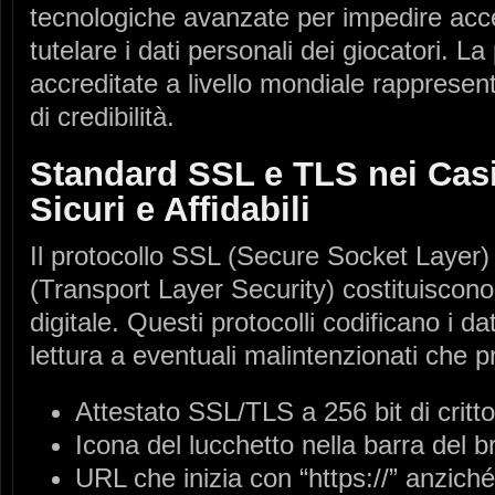
tecnologiche avanzate per impedire acce
tutelare i dati personali dei giocatori. La
accreditate a livello mondiale rapprese
di credibilità.
Standard SSL e TLS nei Ca
Sicuri e Affidabili
Il protocollo SSL (Secure Socket Layer)
(Transport Layer Security) costituiscono
digitale. Questi protocolli codificano i d
lettura a eventuali malintenzionati che pr
Attestato SSL/TLS a 256 bit di critto
Icona del lucchetto nella barra del 
URL che inizia con “https://” anziché 