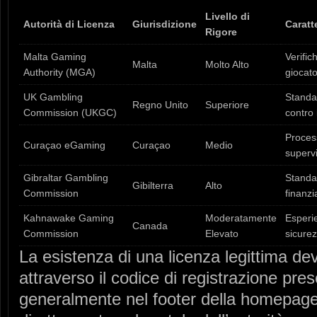
Livello di
Autorità di Licenza
Giurisdizione
Caratt
Rigore
Malta Gaming
Verific
Malta
Molto Alto
Authority (MGA)
giocato
UK Gambling
Standa
Regno Unito
Superiore
Commission (UKGC)
contro 
Proces
Curaçao eGaming
Curaçao
Medio
supervi
Gibraltar Gambling
Standar
Gibilterra
Alto
Commission
finanzi
Kahnawake Gaming
Moderatamente
Esperie
Canada
Commission
Elevato
sicurez
La esistenza di una licenza legittima dev
attraverso il codice di registrazione pres
generalmente nel footer della homepage.