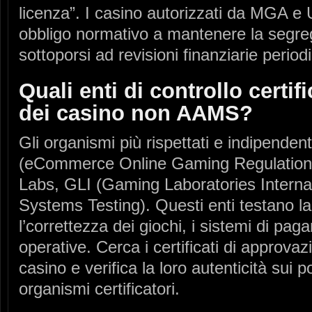
licenza”. I casino autorizzati da MGA e
obbligo normativo a mantenere la segreg
sottoporsi ad revisioni finanziarie period
Quali enti di controllo certifi
dei casino non AAMS?
Gli organismi più rispettati e indipend
(eCommerce Online Gaming Regulation 
Labs, GLI (Gaming Laboratories Interna
Systems Testing). Questi enti testano la
l’correttezza dei giochi, i sistemi di pa
operative. Cerca i certificati di approvaz
casino e verifica la loro autenticità sui por
organismi certificatori.