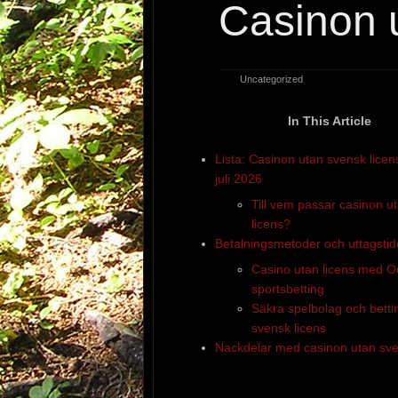
Casinon 
Uncategorized
In This Article
Lista: Casinon utan svensk licen
juli 2026
Till vem passar casinon u
licens?
Betalningsmetoder och uttagstid
Casino utan licens med O
sportsbetting
Säkra spelbolag och betti
svensk licens
Nackdelar med casinon utan sve