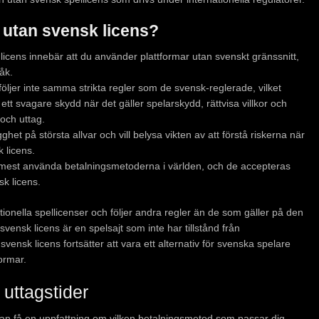
 utan svensk licens?
 licens innebär att du använder plattformar utan svenskt gränssnitt,
åk.
öljer inte samma strikta regler som de svensk-reglerade, vilket
tt svagare skydd när det gäller spelarskydd, rättvisa villkor och
 och uttag.
t på största allvar och vill belysa vikten av att förstå riskerna när
 licens.
 mest använda betalningsmetoderna i världen, och de accepteras
k licens.
tionella spellicenser och följer andra regler än de som gäller på den
ensk licens är en spelsajt som inte har tillstånd från
svensk licens fortsätter att vara ett alternativ för svenska spelare
formar.
uttagstider
kan få en uppfattning om vilken betalningsmetod som passar dig