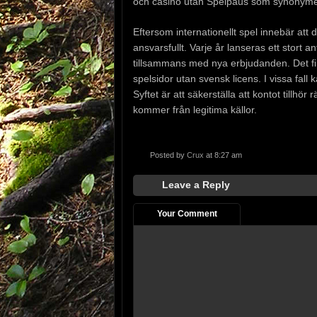
och casino utan Spelpaus som synonyme
Eftersom internationellt spel innebär att d
ansvarsfullt. Varje år lanseras ett stort
tillsammans med nya erbjudanden. Det fin
spelsidor utan svensk licens. I vissa fall
Syftet är att säkerställa att kontot tillh
kommer från legitima källor.
Posted by
Crux
at 8:27 am
Leave a Reply
Your Comment