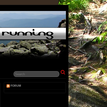
FORUM