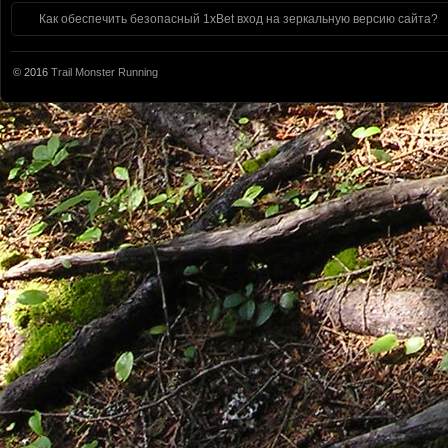
Как обеспечить безопасный 1xBet вход на зеркальную версию сайта?
© 2016
Trail Monster Running