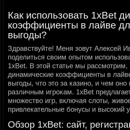
Как использовать 1xBet д
коэффициенты в лайве д
выгоды?
Здравствуйте! Меня зовут Алексей Ив
поделиться своим опытом использов
1xBet. В этой статье мы рассмотрим,
динамические коэффициенты в лайв
выгоды, что это за казино, и чем оно
различным игрокам. 1xBet предлагае
множество игр, включая слоты, живое
привлекательные бонусы и высокий у
Обзор 1xBet: сайт, регистр