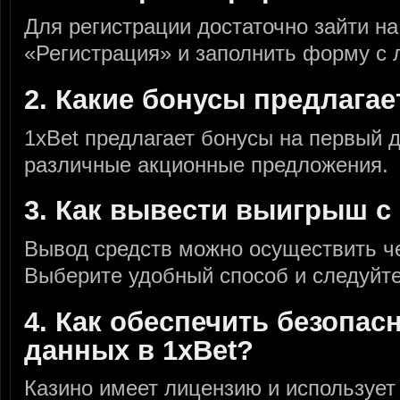
Для регистрации достаточно зайти на
«Регистрация» и заполнить форму с
2. Какие бонусы предлагае
1xBet предлагает бонусы на первый д
различные акционные предложения.
3. Как вывести выигрыш с 
Вывод средств можно осуществить че
Выберите удобный способ и следуйте
4. Как обеспечить безопас
данных в 1xBet?
Казино имеет лицензию и используе