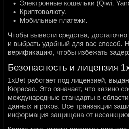
Электронные кошельки (Qiwi, Yan
Криптовалюту.
Мобильные платежи.
Чтобы вывести средства, достаточно 
и выбрать удобный для вас способ. Н
верификацию, чтобы избежать задер
Безопасность и лицензия 1
1xBet работает под лицензией, выда
Кюрасао. Это означает, что казино с
международные стандарты в области
данных игроков. Все транзакции заш
информация защищена от несанкцион