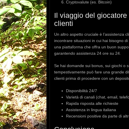
Cryptovalute (es. Bitcoin)
Il viaggio del giocator
clienti
Un altro aspetto cruciale è l’assistenza cl
incontrare situazioni in cui hai bisogno d
una piattaforma che offra un buon supporto
garantendo assistenza 24 ore su 24.
Se hai domande sui bonus, sui giochi o su
tempestivamente può fare una grande diffe
clienti prima di procedere con un deposito
Disponibilità 24/7
Varietà di canali (chat, email, telef
Rapida risposta alle richieste
Assistenza in lingua italiana
Recensioni positive da parte di altri