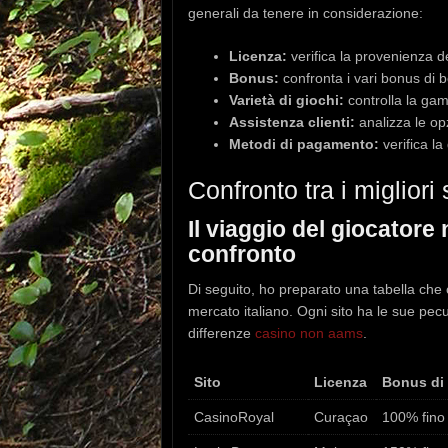
generali da tenere in considerazione:
Licenza:
verifica la provenienza de
Bonus:
confronta i vari bonus di 
Varietà di giochi:
controlla la gamm
Assistenza clienti:
analizza le opz
Metodi di pagamento:
verifica la 
Confronto tra i miglior
Il viaggio del giocatore
confronto
Di seguito, ho preparato una tabella che 
mercato italiano. Ogni sito ha le sue pecu
differenze
casino non aams
.
Sito
Licenza
Bonus di
CasinoRoyal
Curaçao
100% fino