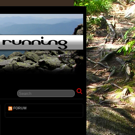
FORUM