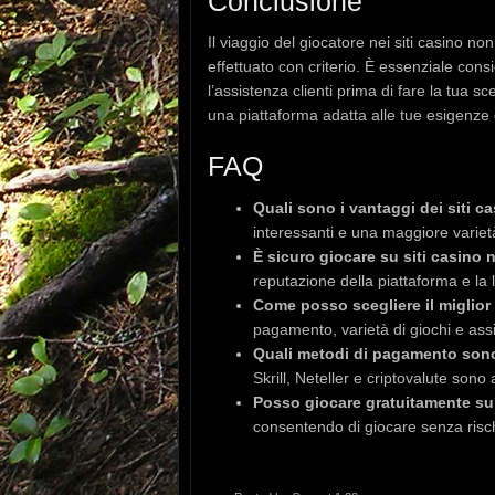
Conclusione
Il viaggio del giocatore nei siti casino 
effettuato con criterio. È essenziale cons
l’assistenza clienti prima di fare la tua sc
una piattaforma adatta alle tue esigenze 
FAQ
Quali sono i vantaggi dei siti 
interessanti e una maggiore varietà
È sicuro giocare su siti casin
reputazione della piattaforma e la 
Come posso scegliere il miglio
pagamento, varietà di giochi e assi
Quali metodi di pagamento son
Skrill, Neteller e criptovalute sono a
Posso giocare gratuitamente su
consentendo di giocare senza risch