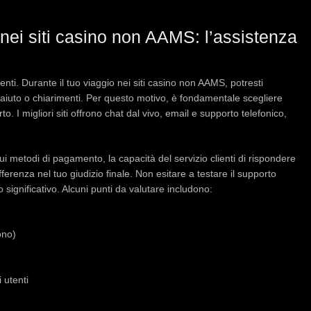
e nei siti casino non AAMS: l’assistenza
ienti. Durante il tuo viaggio nei siti casino non AAMS, potresti
i aiuto o chiarimenti. Per questo motivo, è fondamentale scegliere
. I migliori siti offrono chat dal vivo, email e supporto telefonico,
i metodi di pagamento, la capacità del servizio clienti di rispondere
renza nel tuo giudizio finale. Non esitare a testare il supporto
 significativo. Alcuni punti da valutare includono:
ono)
 utenti