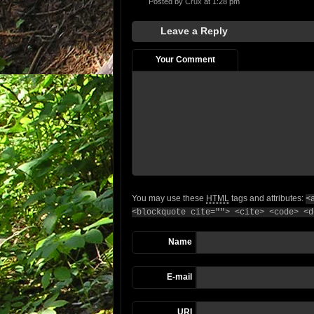
Posted by
Crux
at 1:28 pm
Leave a Reply
Your Comment
You may use these
HTML
tags and attributes:
<
<blockquote cite=""> <cite> <code> <d
Name
E-mail
URI