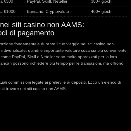
 a €300
PayPal, Skrill, Neteller
300+ giochi
 a €1000
Bancario, Cryptovalute
400+ giochi
e nei siti casino non AAMS:
odi di pagamento
zione fondamentale durante il tuo viaggio nei siti casino non
 diversificate, quindi è importante valutare cosa sia più conveniente
ci come PayPal, Skrill e Neteller sono molto apprezzati per la loro
ci bancari possono richiedere più tempo per le transazioni, ma offrono
uali commissioni legate ai prelievi e ai depositi. Ecco un elenco di
ti trovare nei siti casino non AAMS: