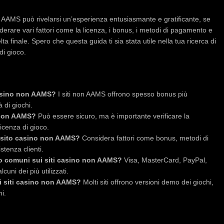
non AAMS può rivelarsi un’esperienza entusiasmante e gratificante, se
iderare vari fattori come la licenza, i bonus, i metodi di pagamento e
elta finale. Spero che questa guida ti sia stata utile nella tua ricerca di
di gioco.
casino non AAMS?
I siti non AAMS offrono spesso bonus più
 di giochi.
o non AAMS?
Può essere sicuro, ma è importante verificare la
licenza di gioco.
r sito casino non AAMS?
Considera fattori come bonus, metodi di
stenza clienti.
o comuni sui siti casino non AAMS?
Visa, MasterCard, PayPal,
lcuni dei più utilizzati.
i siti casino non AAMS?
Molti siti offrono versioni demo dei giochi,
i.