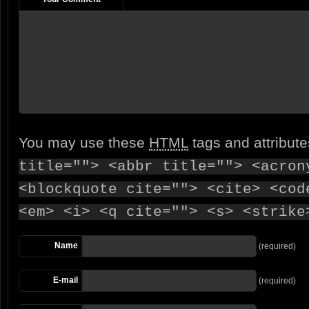
You may use these
HTML
tags and attribut
title=""> <abbr title=""> <acron
<blockquote cite=""> <cite> <cod
<em> <i> <q cite=""> <s> <strike
Name
(required)
E-mail
(required)