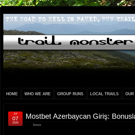
HOME
WHO WE ARE
GROUP RUNS
LOCAL TRAILS
OUR
Jul
Mostbet Azerbaycan Giriş: Bonusla
07
2026
News