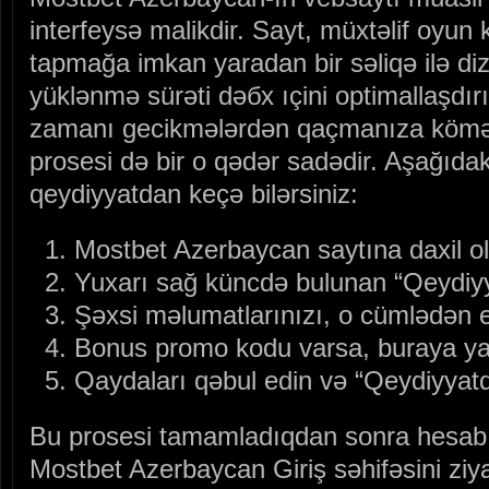
interfeysə malikdir. Sayt, müxtəlif oyun 
tapmağa imkan yaradan bir səliqə ilə diz
yüklənmə sürəti dəбх ıçini optimallaşdır
zamanı gecikmələrdən qaçmanıza kömə
prosesi də bir o qədər sadədir. Aşağıdak
qeydiyyatdan keçə bilərsiniz:
Mostbet Azerbaycan saytına daxil o
Yuxarı sağ küncdə bulunan “Qeydiyy
Şəxsi məlumatlarınızı, o cümlədən e-
Bonus promo kodu varsa, buraya ya
Qaydaları qəbul edin və “Qeydiyyat
Bu prosesi tamamladıqdan sonra hesabı
Mostbet Azerbaycan Giriş səhifəsini ziya