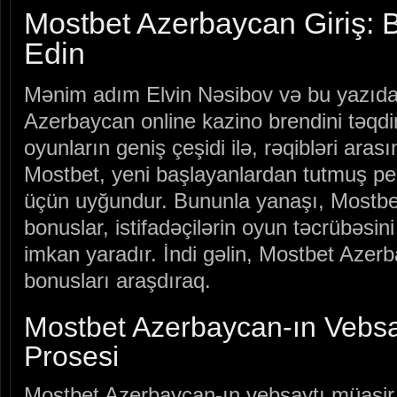
Mostbet Azerbaycan Giriş: 
Edin
Mənim adım Elvin Nəsibov və bu yazıda
Azerbaycan online kazino brendini təq
oyunların geniş çeşidi ilə, rəqibləri aras
Mostbet, yeni başlayanlardan tutmuş pe
üçün uyğundur. Bununla yanaşı, Mostbet
bonuslar, istifadəçilərin oyun təcrübəsin
imkan yaradır. İndi gəlin, Mostbet Azer
bonusları araşdıraq.
Mostbet Azerbaycan-ın Vebsa
Prosesi
Mostbet Azerbaycan-ın vebsaytı müasir v