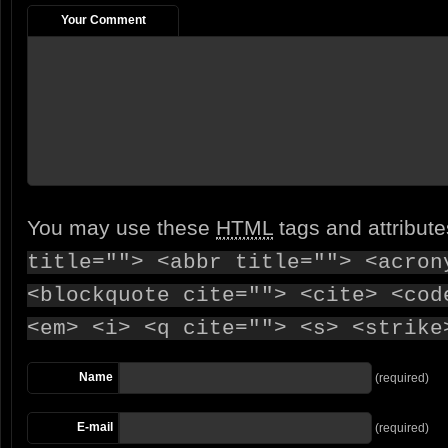
Your Comment
You may use these
HTML
tags and attribut
title=""> <abbr title=""> <acron
<blockquote cite=""> <cite> <cod
<em> <i> <q cite=""> <s> <strike
Name
(required)
E-mail
(required)