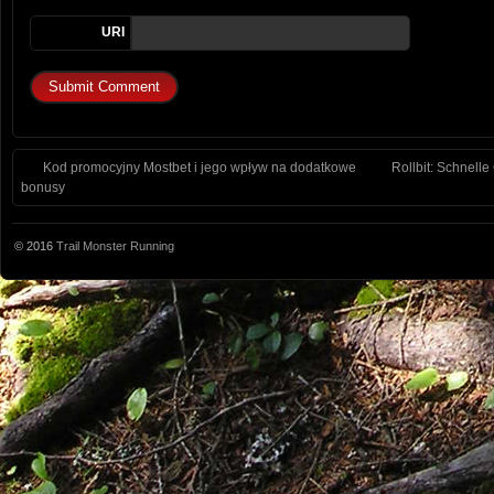
URI
Kod promocyjny Mostbet i jego wpływ na dodatkowe
Rollbit: Schnell
bonusy
© 2016
Trail Monster Running