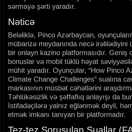
sərmayə şərti yaradır.
Nəticə
Beləliklə, Pinco Azərbaycan, oyunçuların i
mübarizə meydanında necə irəlilədiyini iz
bir onlayn kazino platformasıdır. Geniş 
bonuslar və mobil tüklü həyat səviyyəsil
mühit yaradır. Oyunçular, “How Pinco Az
Climate Change Challenges” sualına ca
markasının müsbət cəhətlərini araşdırm
Təhlükəsizlik və şəffaflıq anlayışı da bu
İstifadəçilərə yalnız eğlənmək deyil, h
etmək imkanı tanıyan bir platformadır.
Tez-tez Soruşulan Suallar (F