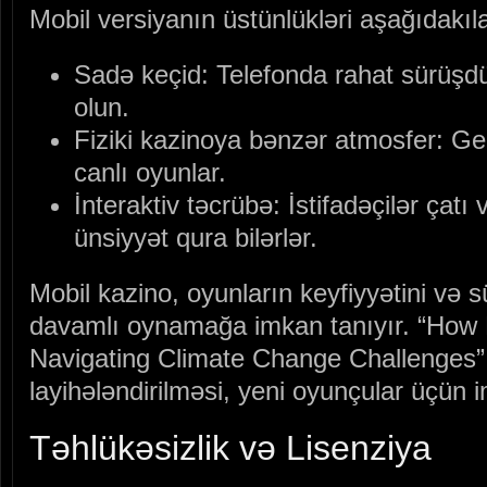
Mobil versiyanın üstünlükləri aşağıdakıla
Sadə keçid: Telefonda rahat sürüşdü
olun.
Fiziki kazinoya bənzər atmosfer: Ge
canlı oyunlar.
İnteraktiv təcrübə: İstifadəçilər çatı v
ünsiyyət qura bilərlər.
Mobil kazino, oyunların keyfiyyətini və s
davamlı oynamağa imkan tanıyır. “How P
Navigating Climate Change Challenges” 
layihələndirilməsi, yeni oyunçular üçün 
Təhlükəsizlik və Lisenziya