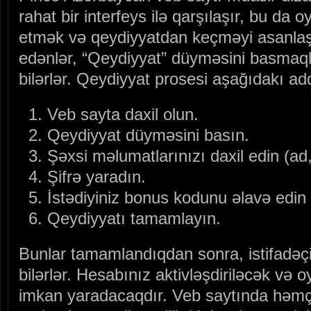
rahat bir interfeys ilə qarşılaşır, bu da 
etmək və qeydiyyatdan keçməyi asanlaşdı
edənlər, “Qeydiyyat” düyməsini basmaql
bilərlər. Qeydiyyat prosesi aşağıdakı ad
Veb sayta daxil olun.
Qeydiyyat düyməsini basın.
Şəxsi məlumatlarınızı daxil edin (ad
Şifrə yaradın.
İstədiyiniz bonus kodunu əlavə edin 
Qeydiyyatı tamamlayın.
Bunlar tamamlandıqdan sonra, istifadəçil
bilərlər. Hesabınız aktivləşdiriləcək və
imkan yaradacaqdır. Veb saytında həmçini