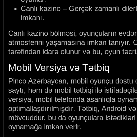
Canlı kazino – Gerçək zamanlı dile
imkanı.
Canlı kazino bölməsi, oyunçuların evdə
atmosferini yaşamasına imkan tanıyır. O
tərəfindən idarə olunur və bu, oyun təcrü
Mobil Versiya və Tətbiq
Pinco Azərbaycan, mobil oyunçu dostu 
saytı, həm də mobil tətbiqi ilə istifadəçi
versiya, mobil telefonda asanlıqla oyn
optimallaşdırılmışdır. Tətbiq, Android v
mövcuddur, bu da oyunçulara istədikləri
oynamağa imkan verir.