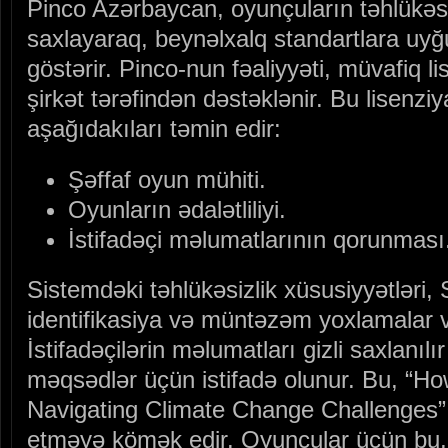
Pinco Azərbaycan, oyunçuların təhlükəsi
saxlayaraq, beynəlxalq standartlara uyğun
göstərir. Pinco-nun fəaliyyəti, müvafiq l
şirkət tərəfindən dəstəklənir. Bu lisenzi
aşağıdakıları təmin edir:
Şəffaf oyun mühiti.
Oyunların ədalətliliyi.
İstifadəçi məlumatlarının qorunması
Sistemdəki təhlükəsizlik xüsusiyyətləri, S
identifikasiya və müntəzəm yoxlamalar v
İstifadəçilərin məlumatları gizli saxlanıl
məqsədlər üçün istifadə olunur. Bu, “Ho
Navigating Climate Change Challenges” 
etməyə kömək edir. Oyunçular üçün bu, m