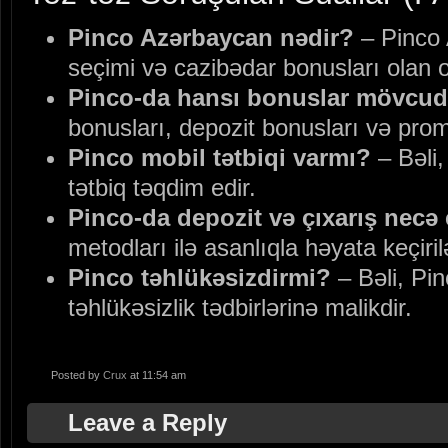
Pinco Azərbaycan nədir?
– Pinco 
seçimi və cazibədar bonusları olan 
Pinco-da hansı bonuslar mövcu
bonusları, depozit bonusları və prom
Pinco mobil tətbiqi varmı?
– Bəli,
tətbiq təqdim edir.
Pinco-da depozit və çıxarış necə 
metodları ilə asanlıqla həyata keçirilə
Pinco təhlükəsizdirmi?
– Bəli, Pin
təhlükəsizlik tədbirlərinə malikdir.
Posted by
Crux
at 11:54 am
Leave a Reply