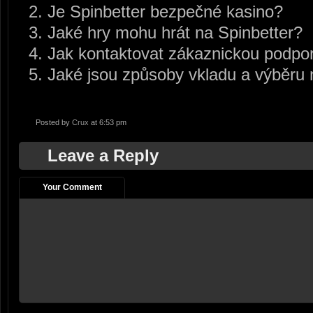
Je Spinbetter bezpečné kasino?
Jaké hry mohu hrát na Spinbetter?
Jak kontaktovat zákaznickou podpor
Jaké jsou způsoby vkladu a výběru 
Posted by
Crux
at 6:53 pm
Leave a Reply
Your Comment