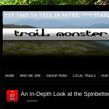
HOME
WHO WE ARE
GROUP RUNS
LOCAL TRAILS
OUR
Jul
An In-Depth Look at the Spinbet
07
2026
spinbetter