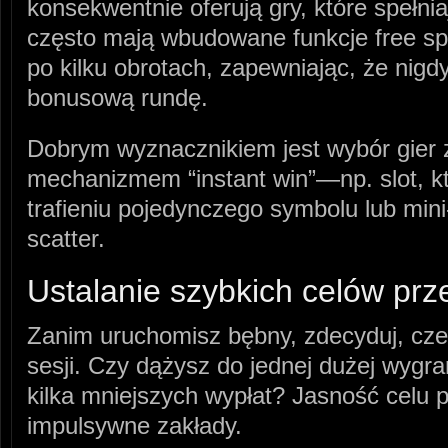
konsekwentnie oferują gry, które spełniają
często mają wbudowane funkcje free spin
po kilku obrotach, zapewniając, że nigd
bonusową rundę.
Dobrym wyznacznikiem jest wybór gier 
mechanizmem “instant win”—np. slot, k
trafieniu pojedynczego symbolu lub min
scatter.
Ustalanie szybkich celów pr
Zanim uruchomisz bębny, zdecyduj, cze
sesji. Czy dążysz do jednej dużej wygr
kilka mniejszych wypłat? Jasność celu
impulsywne zakłady.