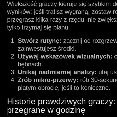
Większość graczy kieruje się szybkim 
wyników: jeśli trafisz wygraną, zostaw ro
przegrasz kilka razy z rzędu, nie zwięk
tylko trzymaj się planu.
Stwórz rutynę:
zacznij od rozgrze
zainwestujesz środki.
Używaj wskazówek wizualnych:
o
bębnach.
Unikaj nadmiernej analizy:
ufaj us
Zrób mikro-przerwy:
rób 30-sekun
piątym obrocie, jeśli to konieczne.
Historie prawdziwych graczy:
przegrane w godzinę