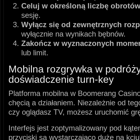
Celuj w określoną liczbę obrotów
sesję.
Wyłącz się od zewnętrznych rozp
wyłącznie na wynikach bębnów.
Zakończ w wyznaczonych momen
lub limit.
Mobilna rozgrywka w podróż
doświadczenie turn‑key
Platforma mobilna w Boomerang Casino
chęcią a działaniem. Niezależnie od teg
czy oglądasz TV, możesz uruchomić grę
Interfejs jest zoptymalizowany pod ką
przyciski są wystarczająco duże na kciu