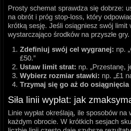
Prosty schemat sprawdza się dobrze: 
na obrót i próg stop-loss, który odpowiad
krótką sesję. Jeśli osiągniesz swój limi
wystarczająco środków na przyszłe gry.
Zdefiniuj swój cel wygranej:
np. „
£50.”
Ustaw limit strat:
np. „Przestanę, je
Wybierz rozmiar stawki:
np. „£1 na
Trzymaj się go aż do osiągnięcia 
Siła linii wypłat: jak zmaksym
Linie wypłat określają, ile sposobów n
każdym obrocie. W krótkich sesjach sku
liczbie linii często daje szybsze rezulta