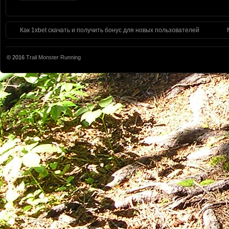
Как 1xbet скачать и получить бонус для новых пользователей
© 2016
Trail Monster Running