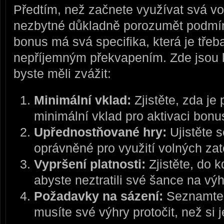
Předtím, než začnete využívat svá vo
nezbytné důkladně porozumět podm
bonus má svá specifika, která je třeb
nepříjemným překvapením. Zde jsou k
byste měli zvážit:
Minimální vklad:
Zjistěte, zda je
minimální vklad pro aktivaci bonu
Upřednostňované hry:
Ujistěte s
oprávněné pro využití volných zat
Vypršení platnosti:
Zjistěte, do 
abyste neztratili své šance na výh
Požadavky na sázení:
Seznamte s
musíte své výhry protočit, než si 