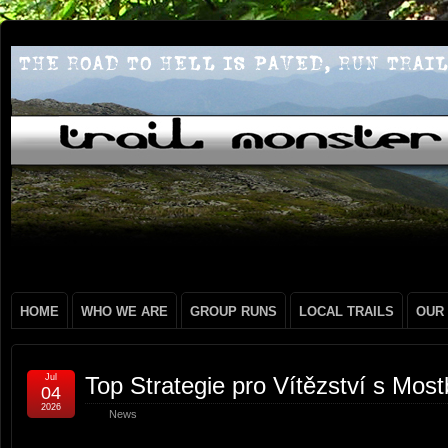
HOME
WHO WE ARE
GROUP RUNS
LOCAL TRAILS
OUR
Jul
Top Strategie pro Vítězství s Mos
04
2026
News