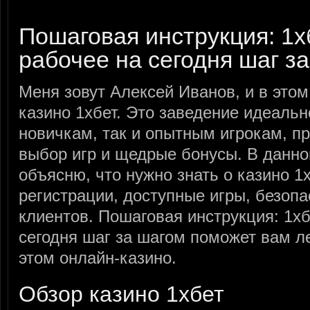
Пошаговая инструкция: 1х
рабочее на сегодня шаг з
Меня зовут Алексей Иванов, и в этом
казино 1хбет. Это заведение идеальн
новичкам, так и опытным игрокам, п
выбор игр и щедрые бонусы. В данно
объясню, что нужно знать о казино 1
регистрации, доступные игры, безопа
клиентов. Пошаговая инструкция: 1хб
сегодня шаг за шагом поможет вам л
этом онлайн-казино.
Обзор казино 1хбет