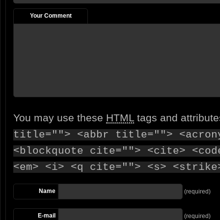
Your Comment
You may use these
HTML
tags and attribut
title=""> <abbr title=""> <acron
<blockquote cite=""> <cite> <cod
<em> <i> <q cite=""> <s> <strike
Name
(required)
E-mail
(required)