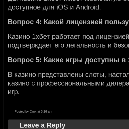
доступное для iOS и Android.
Вопрос 4: Какой лицензией пользу
Казино 1хбет работает под лицензией
подтверждает его легальность и безо
Вопрос 5: Какие игры доступны в 
В казино представлены слоты, насто
казино с профессиональными дилер
игр.
Posted by
Crux
at 3:26 am
Leave a Reply